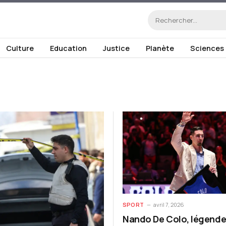
Culture
Education
Justice
Planète
Sciences
SPORT
avril 7, 2026
Nando De Colo, légende