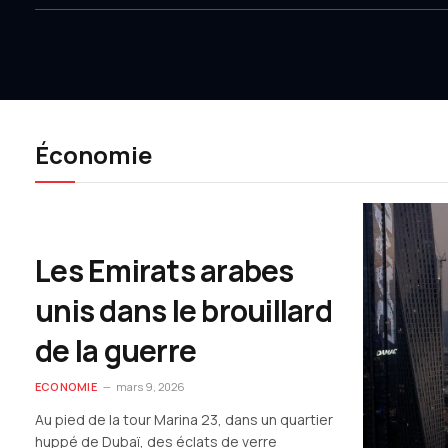
Économie
Les Emirats arabes
unis dans le brouillard
de la guerre
ECONOMIE
mars 9, 2026
Au pied de la tour Marina 23, dans un quartier
huppé de Dubaï, des éclats de verre