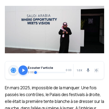
Écouter l'article
1.0X
0:00
0:00
En mars 2025, impossible de la manquer. Une fois
passés les contrôles, le Palais des festivals à droite,
elle était la première tente blanche à se dresser sur la
gauche, dans l’allée qui mène à la mer. A l’intérieur,