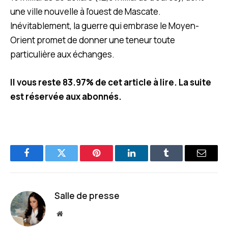
une ville nouvelle à l’ouest de Mascate.
Inévitablement, la guerre qui embrase le Moyen-
Orient promet de donner une teneur toute
particulière aux échanges.
Il vous reste 83.97% de cet article à lire. La suite
est réservée aux abonnés.
Facebook
Twitter
Pinterest
LinkedIn
Tumblr
E-
mail
Salle de presse
Site
web