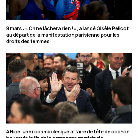
8 mars : « On ne lâchera rien ! », a lancé Gisèle Pelicot
au départ de la manifestation parisienne pour les
droits des femmes
A Nice, une rocambolesque affaire de tête de cochon
bouscule la fin de la campagne municipale