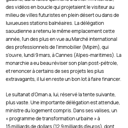
des vidéos en boucle qui projetaient le visiteur au
milieu de villes futuristes en plein désert ou dans de
luxueuses stations balnéaires. La délégation
saoudienne a retenu le même emplacement cette
année, l’un des plus en vue au Marché international
des professionnels de l’immobilier (Mipim), qui
s’ouvre, lundi 9 mars, à Cannes (Alpes-maritimes). La
monarchie a eu beau réviser son plan post-pétrole,
et renoncer à certains de ses projets les plus
extravagants, il lui en reste un bon lot à faire financer.
Le sultanat d’Oman a, lui, réservé la tente suivante,
plus vaste. Une importante délégation est attendue,
ministre du logement compris. Dans ses valises, un
« programme de transformation urbaine » à
15 milliards de dollars (12,9 milliards d’euros), dont