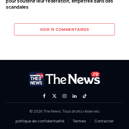
pour soutenir leur fédération, empêtrée dans des
scandales
VOIR 15 COMMENTAIRES
Facebook
X
Instagram
LinkedIn
TikTok
(Twitter)
© 2026 The News. Tous droits réservés.
politique de confidentialité
Termes
Contacter