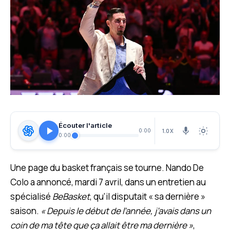
Écouter l'article
1.0X
0:00
0:00
Une page du basket français se tourne. Nando De
Colo a annoncé, mardi 7 avril, dans un entretien au
spécialisé
BeBasket
, qu’il disputait « sa dernière »
saison.
« Depuis le début de l’année, j’avais dans un
coin de ma tête que ça allait être ma dernière »
,