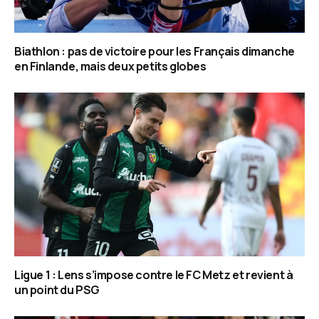
Biathlon : pas de victoire pour les Français dimanche
en Finlande, mais deux petits globes
Ligue 1 : Lens s’impose contre le FC Metz et revient à
un point du PSG