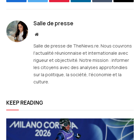
Facebook
Twitter
Pinterest
LinkedIn
Tumblr
E-
mail
Salle de presse
Site
web
Salle de presse de TheNews.re. Nous couvrons
l'actualité réunionnaise et internationale avec
rigueur et objectivité. Notre mission : informer
les citoyens avec des analyses approfondies
sur la politique, la société, l'économie et la
culture.
KEEP READING