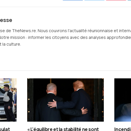
resse
sse de TheNews.re. Nous couvrons l'actualité réunionnaise et intern
Notre mission : informer les citoyens avec des analyses approfondies 
 la culture.
sulat
« L’équilibre et la stabilité ne sont
Incendi