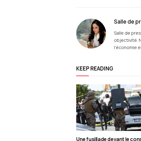
Salle de p
Salle de pre
objectivité. 
l'économie et
KEEP READING
Une fusillade devant le con