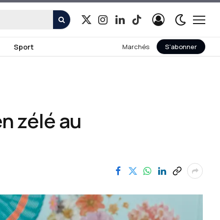
X
Instagram
LinkedIn
TikTok
(Twitter)
Sport
Marchés
S'abonner
en zélé au