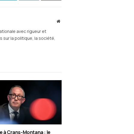
mail
Site
web
ationale avec rigueur et
sur la politique, la société,
e à Crans-Montana : le