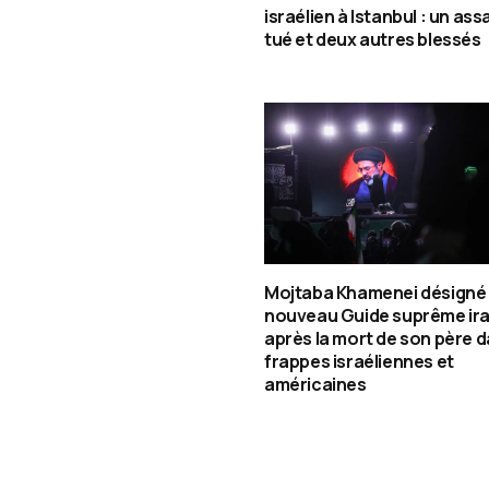
israélien à Istanbul : un assa
tué et deux autres blessés
Mojtaba Khamenei désigné
nouveau Guide suprême ira
après la mort de son père d
frappes israéliennes et
américaines