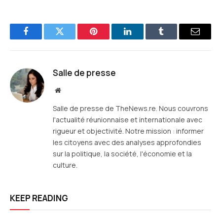
Facebook
Twitter
Pinterest
LinkedIn
Tumblr
E-
mail
Salle de presse
Site
web
Salle de presse de TheNews.re. Nous couvrons
l'actualité réunionnaise et internationale avec
rigueur et objectivité. Notre mission : informer
les citoyens avec des analyses approfondies
sur la politique, la société, l'économie et la
culture.
KEEP READING