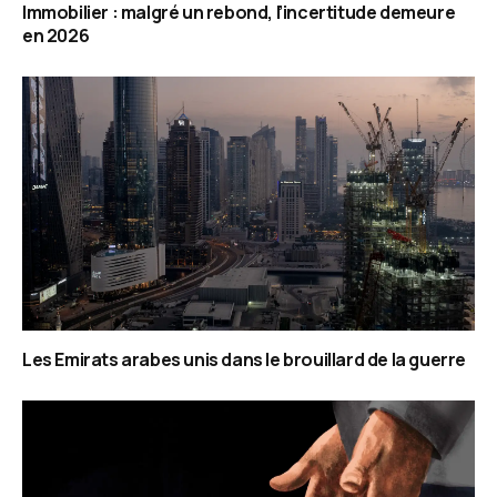
Immobilier : malgré un rebond, l’incertitude demeure
en 2026
Les Emirats arabes unis dans le brouillard de la guerre