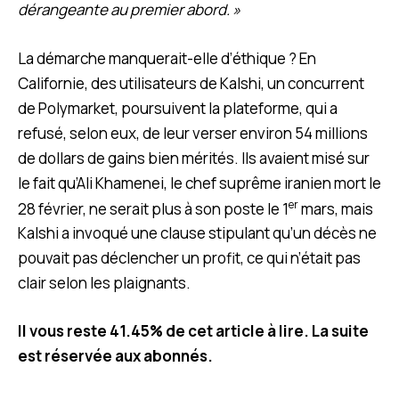
dérangeante au premier abord. »
La démarche manquerait-elle d’éthique ? En
Californie, des utilisateurs de Kalshi, un concurrent
de Polymarket, poursuivent la plateforme, qui a
refusé, selon eux, de leur verser environ 54 millions
de dollars de gains bien mérités. Ils avaient misé sur
le fait qu’Ali Khamenei, le chef suprême iranien mort le
er
28 février, ne serait plus à son poste le 1
mars, mais
Kalshi a invoqué une clause stipulant qu’un décès ne
pouvait pas déclencher un profit, ce qui n’était pas
clair selon les plaignants.
Il vous reste 41.45% de cet article à lire. La suite
est réservée aux abonnés.