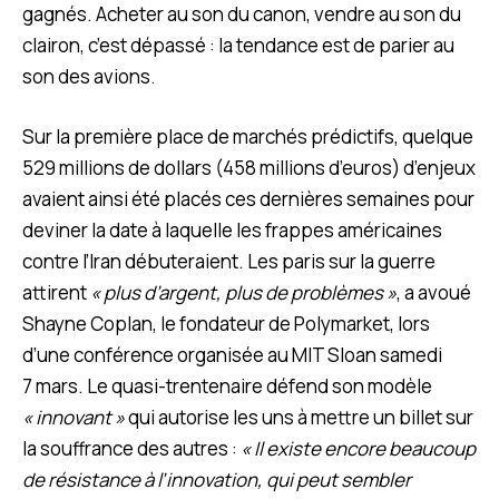
gagnés. Acheter au son du canon, vendre au son du
clairon, c’est dépassé : la tendance est de parier au
son des avions.
Sur la première place de marchés prédictifs, quelque
529 millions de dollars (458 millions d’euros) d’enjeux
avaient ainsi été placés ces dernières semaines pour
deviner la date à laquelle les frappes américaines
contre l’Iran débuteraient. Les paris sur la guerre
attirent
« plus d’argent, plus de problèmes »
, a avoué
Shayne Coplan, le fondateur de Polymarket, lors
d’une conférence organisée au MIT Sloan samedi
7 mars. Le quasi-trentenaire défend son modèle
« innovant »
qui autorise les uns à mettre un billet sur
la souffrance des autres :
« Il existe encore beaucoup
de résistance à l’innovation, qui peut sembler