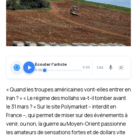
Écouter l'article
1.0X
0:00
0:00
« Quand les troupes américaines vont-elles entrer en
Iran ? » « Le régime des mollahs va-t-il tomber avant
le 31 mars ? » Sur le site Polymarket – interdit en
France –, qui permet de miser sur des événements à
venir, ou non, la guerre au Moyen-Orient passionne
les amateurs de sensations fortes et de dollars vite