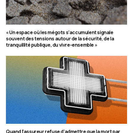
« Un espace où les mégots s’accumulent signale
souvent des tensions autour de la sécurité, de la
tranquillité publique, du vivre-ensemble »
Quand l’assureur refuse d’admettre que la mort par