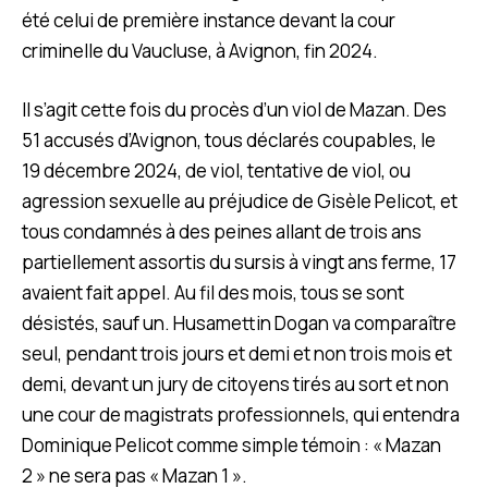
été celui de première instance devant la cour
criminelle du Vaucluse, à Avignon, fin 2024.
Il s’agit cette fois du procès d’un viol de Mazan. Des
51 accusés d’Avignon, tous déclarés coupables, le
19 décembre 2024, de viol, tentative de viol, ou
agression sexuelle au préjudice de Gisèle Pelicot, et
tous condamnés à des peines allant de trois ans
partiellement assortis du sursis à vingt ans ferme, 17
avaient fait appel. Au fil des mois, tous se sont
désistés, sauf un. Husamettin Dogan va comparaître
seul, pendant trois jours et demi et non trois mois et
demi, devant un jury de citoyens tirés au sort et non
une cour de magistrats professionnels, qui entendra
Dominique Pelicot comme simple témoin : « Mazan
2 » ne sera pas « Mazan 1 ».