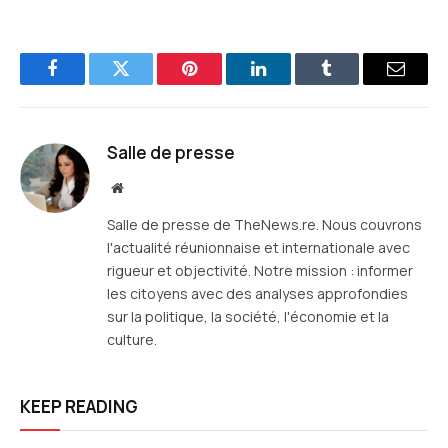
Facebook
Twitter
Pinterest
LinkedIn
Tumblr
E-
mail
Salle de presse
Site
web
Salle de presse de TheNews.re. Nous couvrons
l'actualité réunionnaise et internationale avec
rigueur et objectivité. Notre mission : informer
les citoyens avec des analyses approfondies
sur la politique, la société, l'économie et la
culture.
KEEP READING