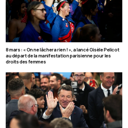
8 mars : « On ne lâchera rien ! », a lancé Gisèle Pelicot
au départ de la manifestation parisienne pour les
droits des femmes