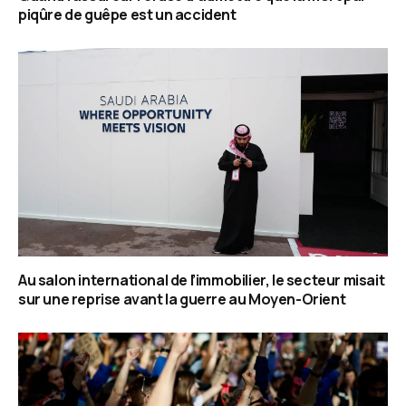
piqûre de guêpe est un accident
Au salon international de l’immobilier, le secteur misait
sur une reprise avant la guerre au Moyen-Orient