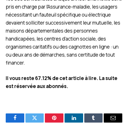
pris en charge par l’Assurance-maladie, les usagers
nécessitant un fauteuil spécifique ou électrique
devaient solliciter successivement leur mutuelle, les
maisons départementales des personnes
handicapées, les centres d’action sociale, des
organismes caritatifs ou des cagnottes en ligne : un
ou deux ans de démarches, sans certitude de tout
financer.
Il vous reste 67.12% de cet article à lire. La suite
est réservée aux abonnés.
Facebook
Twitter
Pinterest
LinkedIn
Tumblr
E-