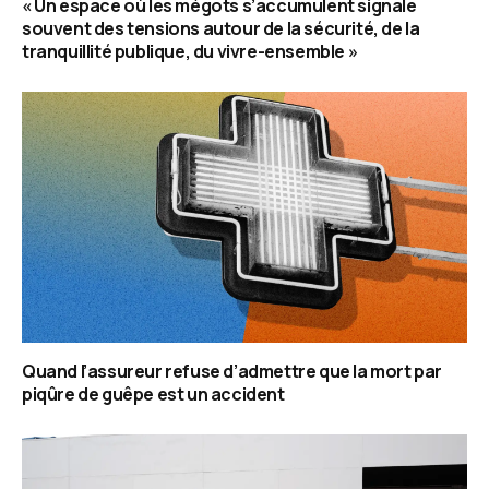
« Un espace où les mégots s’accumulent signale
souvent des tensions autour de la sécurité, de la
tranquillité publique, du vivre-ensemble »
Quand l’assureur refuse d’admettre que la mort par
piqûre de guêpe est un accident