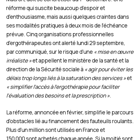
réforme qui suscite beaucoup d’espoir et
d’enthousiasme, mais aussi quelques craintes dans
ses modalités pratiques à deux mois de l’échéance
prévue. Cinq organisations professionnelles
d’ergothérapeutes ont alerté lundi 29 septembre,
par communiqué, sur le risque d’une
« mise en œuvre
irréaliste »
et appellent le ministère de la santé et la
direction de la Sécurité sociale à
« agir pour éviter les
délais trop longs liés à la saturation des services »
et
« simplifier l’accès à l’ergothérapie pour faciliter
l’évaluation des besoins et la prescription »
.
La réforme, annoncée en février, simplifie le parcours
d’obstacles lié au financement des fauteuils roulants.
Plus d’un million sont utilisés en France et
150 000 sont achetés chaque année. Si la moitié sont