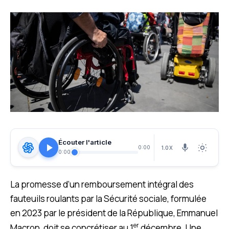
Écouter l'article
1.0X
0:00
0:00
La promesse d’un remboursement intégral des
fauteuils roulants par la Sécurité sociale, formulée
en 2023 par le président de la République, Emmanuel
er
Macron, doit se concrétiser au 1
décembre. Une