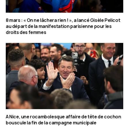
8 mars : « On ne lâchera rien ! », a lancé Gisèle Pelicot
au départ de la manifestation parisienne pour les
droits des femmes
A Nice, une rocambolesque affaire de tête de cochon
bouscule la fin de la campagne municipale