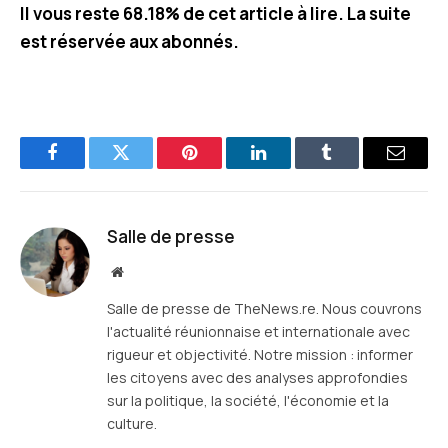
Il vous reste 68.18% de cet article à lire. La suite
est réservée aux abonnés.
Facebook
Twitter
Pinterest
LinkedIn
Tumblr
E-
mail
Salle de presse
Site
web
Salle de presse de TheNews.re. Nous couvrons
l'actualité réunionnaise et internationale avec
rigueur et objectivité. Notre mission : informer
les citoyens avec des analyses approfondies
sur la politique, la société, l'économie et la
culture.