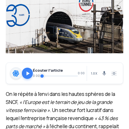
Écouter l'article
1.0X
0:00
0:00
On le répète à l’envi dans les hautes sphères de la
SNCF,
« l’Europe est le terrain de jeu de la grande
vitesse ferroviaire »
. Un secteur fort lucratif dans
lequel l’entreprise française revendique
« 43 % des
parts de marché »
à l’échelle du continent, rappelait