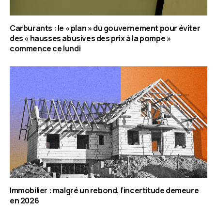
Carburants : le « plan » du gouvernement pour éviter
des « hausses abusives des prix à la pompe »
commence ce lundi
Immobilier : malgré un rebond, l’incertitude demeure
en 2026