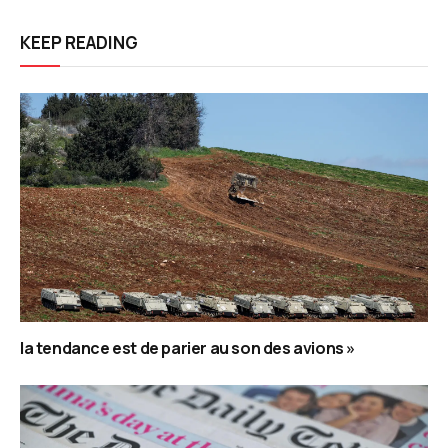
KEEP READING
la tendance est de parier au son des avions »