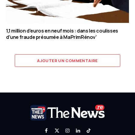
1,1 million d’euros en neuf mois : dans les coulisses
d’une fraude présumée à MaPrimRénov’
AJOUTER UN COMMENTAIRE
Facebook
X
Instagram
LinkedIn
TikTok