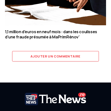
1,1 million d’euros en neuf mois : dans les coulisses
d’une fraude présumée à MaPrimRénov’
AJOUTER UN COMMENTAIRE