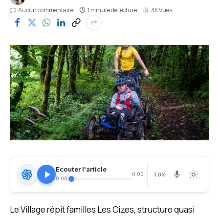
Aucun commentaire
1 minute de lecture
3K
Vues
Écouter l'article
1.0X
0:00
0:00
Le Village répit familles Les Cizes, structure quasi