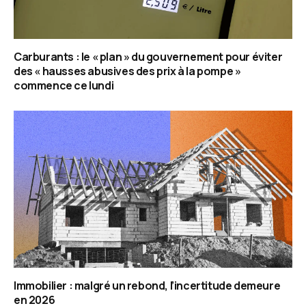
Carburants : le « plan » du gouvernement pour éviter
des « hausses abusives des prix à la pompe »
commence ce lundi
Immobilier : malgré un rebond, l’incertitude demeure
en 2026