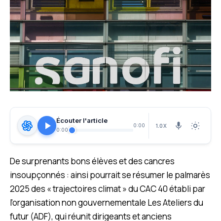
Écouter l'article
1.0X
0:00
0:00
De surprenants bons élèves et des cancres
insoupçonnés : ainsi pourrait se résumer le palmarès
2025 des « trajectoires climat » du CAC 40 établi par
l’organisation non gouvernementale Les Ateliers du
futur (ADF),
qui réunit dirigeants et anciens