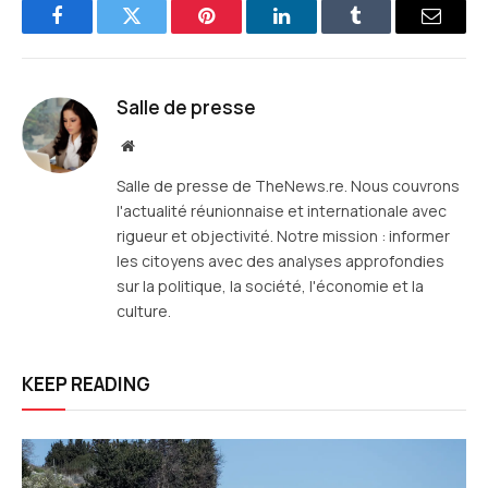
Facebook
Twitter
Pinterest
LinkedIn
Tumblr
E-
mail
Salle de presse
Site
web
Salle de presse de TheNews.re. Nous couvrons
l'actualité réunionnaise et internationale avec
rigueur et objectivité. Notre mission : informer
les citoyens avec des analyses approfondies
sur la politique, la société, l'économie et la
culture.
KEEP READING