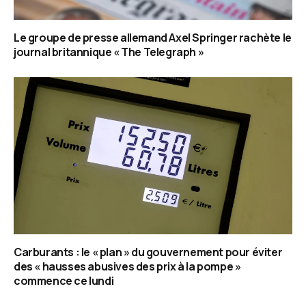
Le groupe de presse allemand Axel Springer rachète le
journal britannique « The Telegraph »
Carburants : le « plan » du gouvernement pour éviter
des « hausses abusives des prix à la pompe »
commence ce lundi