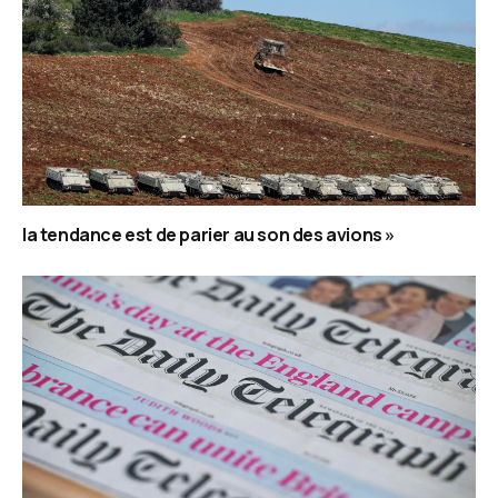
la tendance est de parier au son des avions »