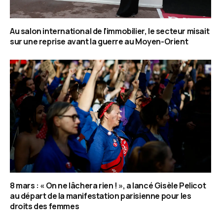
Au salon international de l’immobilier, le secteur misait
sur une reprise avant la guerre au Moyen-Orient
8 mars : « On ne lâchera rien ! », a lancé Gisèle Pelicot
au départ de la manifestation parisienne pour les
droits des femmes