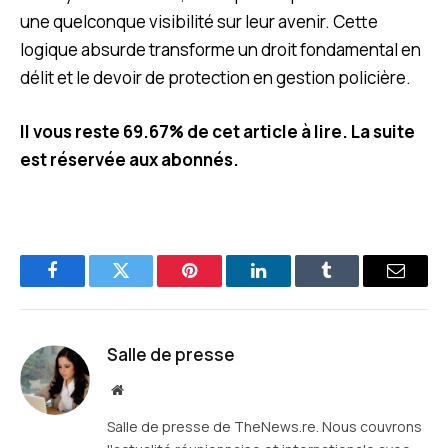
une quelconque visibilité sur leur avenir. Cette
logique absurde transforme un droit fondamental en
délit et le devoir de protection en gestion policière.
Il vous reste 69.67% de cet article à lire. La suite
est réservée aux abonnés.
Facebook
Twitter
Pinterest
LinkedIn
Tumblr
E-
mail
Salle de presse
Site
web
Salle de presse de TheNews.re. Nous couvrons