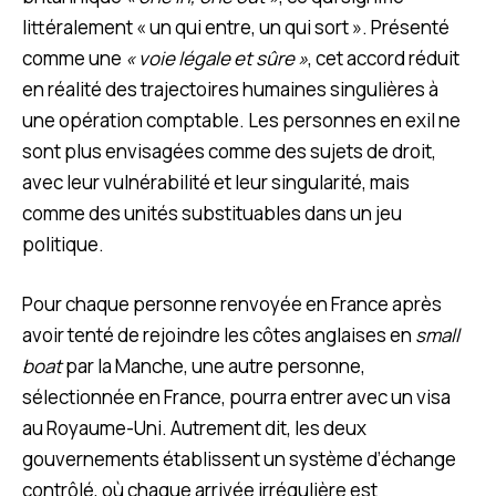
littéralement « un qui entre, un qui sort ». Présenté
comme une
« voie légale et sûre »
, cet accord réduit
en réalité des trajectoires humaines singulières à
une opération comptable. Les personnes en exil ne
sont plus envisagées comme des sujets de droit,
avec leur vulnérabilité et leur singularité, mais
comme des unités substituables dans un jeu
politique.
Pour chaque personne renvoyée en France après
avoir tenté de rejoindre les côtes anglaises en
small
boat
par la Manche, une autre personne,
sélectionnée en France, pourra entrer avec un visa
au Royaume-Uni. Autrement dit, les deux
gouvernements établissent un système d’échange
contrôlé, où chaque arrivée irrégulière est