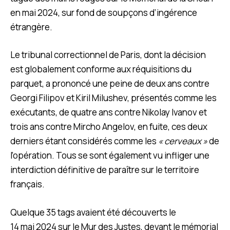
en mai 2024, sur fond de soupçons d’ingérence
étrangère.
Le tribunal correctionnel de Paris, dont la décision
est globalement conforme aux réquisitions du
parquet, a prononcé une peine de deux ans contre
Georgi Filipov et Kiril Milushev, présentés comme les
exécutants, de quatre ans contre Nikolay Ivanov et
trois ans contre Mircho Angelov, en fuite, ces deux
derniers étant considérés comme les
« cerveaux »
de
l’opération. Tous se sont également vu infliger une
interdiction définitive de paraître sur le territoire
français.
Quelque 35 tags avaient été découverts le
14 mai 2024 sur le Mur des Justes, devant le mémorial