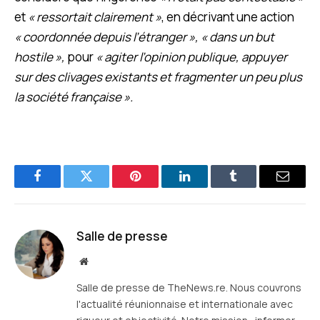
et
« ressortait clairement »
, en décrivant une action
« coordonnée depuis l’étranger », « dans un but
hostile »,
pour
« agiter l’opinion publique, appuyer
sur des clivages existants et fragmenter un peu plus
la société française ».
Facebook
Twitter
Pinterest
LinkedIn
Tumblr
E-
mail
Salle de presse
Site
web
Salle de presse de TheNews.re. Nous couvrons
l'actualité réunionnaise et internationale avec