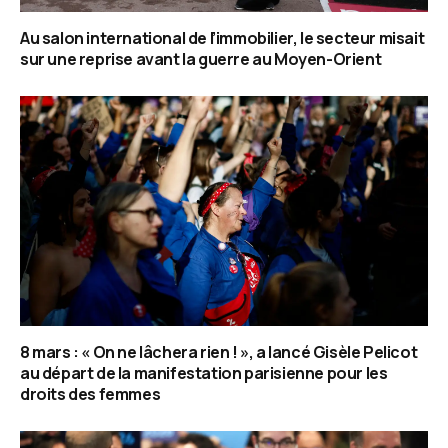
Au salon international de l’immobilier, le secteur misait
sur une reprise avant la guerre au Moyen-Orient
8 mars : « On ne lâchera rien ! », a lancé Gisèle Pelicot
au départ de la manifestation parisienne pour les
droits des femmes