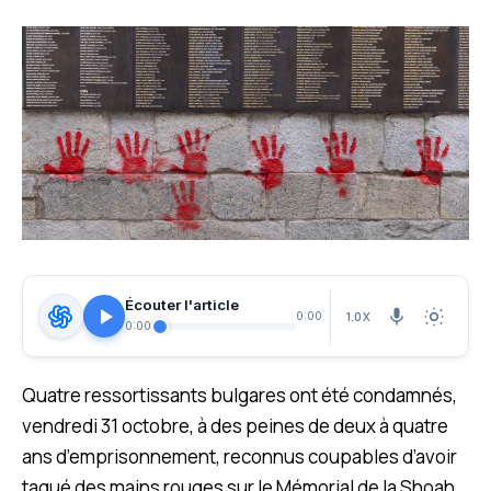
Écouter l'article
1.0X
0:00
0:00
Quatre ressortissants bulgares ont été condamnés,
vendredi 31 octobre, à des peines de deux à quatre
ans d’emprisonnement, reconnus coupables d’avoir
tagué des mains rouges sur le Mémorial de la Shoah