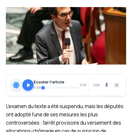
Écouter l'article
1.0X
0:00
0:00
L’examen du texte a été suspendu, mais les députés
ont adopté l’une de ses mesures les plus
controversées : l’arrêt provisoire du versement des
allocations-chômage en cas de suspicion de