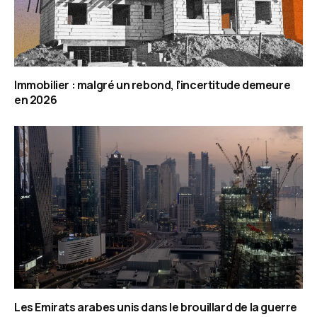
Immobilier : malgré un rebond, l’incertitude demeure
en 2026
Les Emirats arabes unis dans le brouillard de la guerre