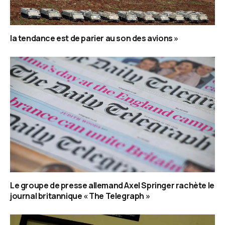
la tendance est de parier au son des avions »
Le groupe de presse allemand Axel Springer rachète le
journal britannique « The Telegraph »