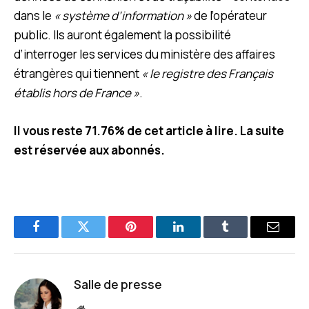
dans le
« système d’information »
de l’opérateur
public. Ils auront également la possibilité
d’interroger les services du ministère des affaires
étrangères qui tiennent
« le registre des Français
établis hors de France »
.
Il vous reste 71.76% de cet article à lire. La suite
est réservée aux abonnés.
Facebook
Twitter
Pinterest
LinkedIn
Tumblr
E-
mail
Salle de presse
Site