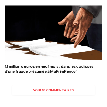
1,1 million d’euros en neuf mois : dans les coulisses
d’une fraude présumée à MaPrimRénov’
VOIR 16 COMMENTAIRES