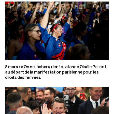
8 mars : « On ne lâchera rien ! », a lancé Gisèle Pelicot
au départ de la manifestation parisienne pour les
droits des femmes