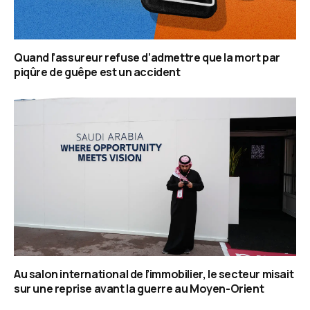
Quand l’assureur refuse d’admettre que la mort par
piqûre de guêpe est un accident
Au salon international de l’immobilier, le secteur misait
sur une reprise avant la guerre au Moyen-Orient