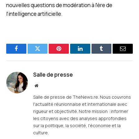
nouvelles questions de modération à l’ère de
l’intelligence artificielle.
Facebook
Twitter
Pinterest
LinkedIn
Tumblr
E-
mail
Salle de presse
Site
web
Salle de presse de TheNews.re. Nous couvrons
l'actualité réunionnaise et internationale avec
rigueur et objectivité. Notre mission : informer
les citoyens avec des analyses approfondies
sur la politique, la société, l'économie et la
culture.