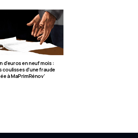
ion d’euros en neuf mois :
s coulisses d’une fraude
ée à MaPrimRénov’