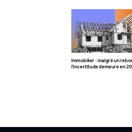
Immobilier : malgré un rebo
l’incertitude demeure en 2