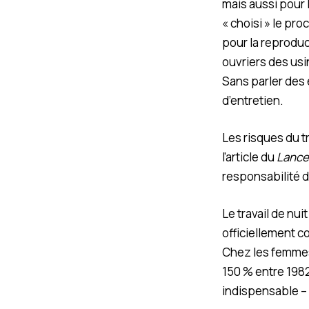
mais aussi pour l
« choisi » le pr
pour la reproduc
ouvriers des usi
Sans parler des
d’entretien.
Les risques du t
l’article du
Lance
responsabilité d
Le travail de nu
officiellement c
Chez les femmes
150 % entre 1982
indispensable –