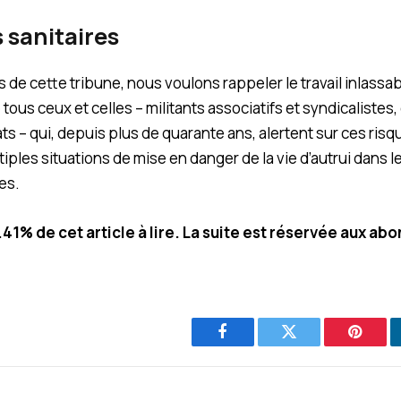
 sanitaires
 de cette tribune, nous voulons rappeler le travail inlassab
tous ceux et celles – militants associatifs et syndicalistes
s – qui, depuis plus de quarante ans, alertent sur ces risq
iples situations de mise en danger de la vie d’autrui dans l
es.
8.41% de cet article à lire. La suite est réservée aux ab
Facebook
Twitter
Pintere