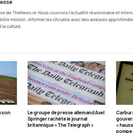
resse
sse de TheNews.re. Nous couvrons l'actualité réunionnaise et intern
Notre mission : informer les citoyens avec des analyses approfondies 
 la culture.
u son
Le groupe de presse allemand Axel
Carburan
Springer rachète le journal
gouver
britannique « The Telegraph »
« hauss
pompe 