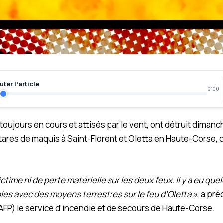
ter l'article
0:00
toujours en cours et attisés par le vent, ont détruit diman
ares de maquis à Saint-Florent et Oletta en Haute-Corse, 
 victime ni de perte matérielle sur les deux feux. Il y a eu q
les avec des moyens terrestres sur le feu d’Oletta »
, a pré
FP) le service d’incendie et de secours de Haute-Corse.