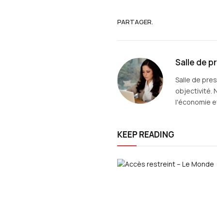
PARTAGER.
Salle de p
Salle de pre
objectivité. 
l'économie et
KEEP READING