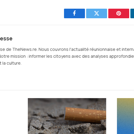
Facebook
Twitter
Pintere
resse
sse de TheNews.re. Nous couvrons l'actualité réunionnaise et intern
Notre mission : informer les citoyens avec des analyses approfondies 
 la culture.