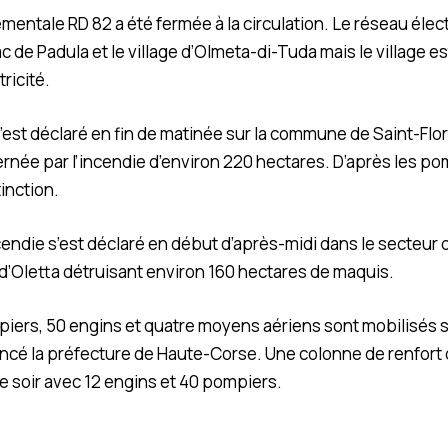
mentale RD 82 a été fermée à la circulation. Le réseau élect
c de Padula et le village d’Olmeta-di-Tuda mais le village e
ricité.
’est déclaré en fin de matinée sur la commune de Saint-Flo
rnée par l’incendie d’environ 220 hectares. D’après les pomp
inction.
ndie s’est déclaré en début d’après-midi dans le secteur d
d’Oletta détruisant environ 160 hectares de maquis.
iers, 50 engins et quatre moyens aériens sont mobilisés s
oncé la préfecture de Haute-Corse. Une colonne de renfort 
 soir avec 12 engins et 40 pompiers.