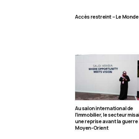
Accès restreint – Le Monde
Au salon international de
l’immobilier, le secteur misa
une reprise avant la guerre
Moyen-Orient