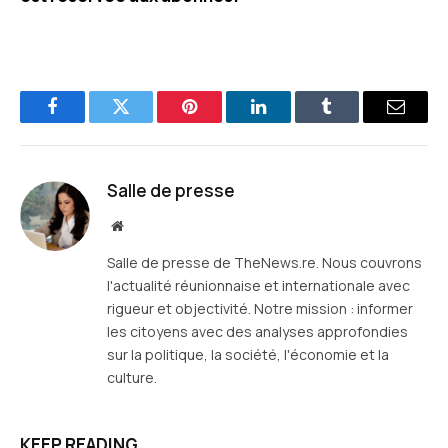
Facebook
Twitter
Pinterest
LinkedIn
Tumblr
E-
mail
Salle de presse
Site
web
Salle de presse de TheNews.re. Nous couvrons
l'actualité réunionnaise et internationale avec
rigueur et objectivité. Notre mission : informer
les citoyens avec des analyses approfondies
sur la politique, la société, l'économie et la
culture.
KEEP READING