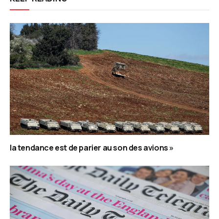
la tendance est de parier au son des avions »