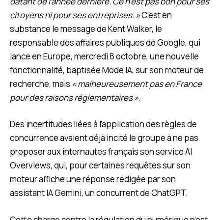
datant de l’année dernière. Ce n’est pas bon pour ses
citoyens ni pour ses entreprises. »
C’est en
substance le message de Kent Walker, le
responsable des affaires publiques de Google, qui
lance en Europe, mercredi 8 octobre, une nouvelle
fonctionnalité, baptisée Mode IA, sur son moteur de
recherche, mais
« malheureusement pas en France
pour des raisons réglementaires »
.
Des incertitudes liées à l’application des règles de
concurrence avaient déjà incité le groupe à ne pas
proposer aux internautes français son service AI
Overviews, qui, pour certaines requêtes sur son
moteur affiche une réponse rédigée par son
assistant IA Gemini, un concurrent de ChatGPT.
Cette charge contre la régulation du numérique n’est