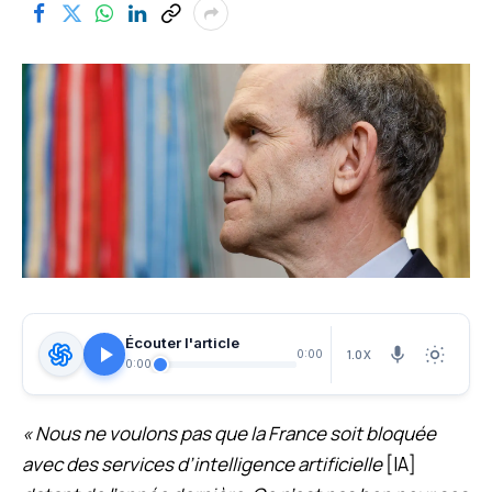
Écouter l'article
1.0X
0:00
0:00
« Nous ne voulons pas que la France soit bloquée
avec des services d’intelligence artificielle
[IA]