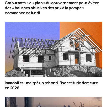
Carburants : le « plan » du gouvernement pour éviter
des « hausses abusives des prix à la pompe »
commence ce lundi
Immobilier : malgré un rebond, l’incertitude demeure
en 2026