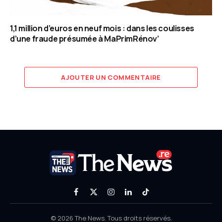
1,1 million d’euros en neuf mois : dans les coulisses
d’une fraude présumée à MaPrimRénov’
AJOUTER UN COMMENTAIRE
Facebook
X
Instagram
LinkedIn
TikTok
(Twitter)
© 2026 The News. Tous droits réservés.