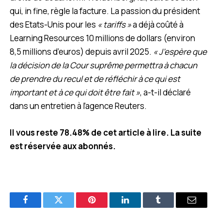
qui, in fine, règle la facture. La passion du président
des Etats-Unis pour les
« tariffs »
a déjà coûté à
Learning Resources 10 millions de dollars (environ
8,5 millions d’euros) depuis avril 2025.
« J’espère que
la décision de la Cour suprême permettra à chacun
de prendre du recul et de réfléchir à ce qui est
important et à ce qui doit être fait »
, a-t-il déclaré
dans un entretien à l’agence Reuters.
Il vous reste 78.48% de cet article à lire. La suite
est réservée aux abonnés.
Facebook
Twitter
Pinterest
LinkedIn
Tumblr
E-