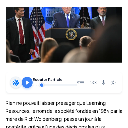
Écouter l'article
1.0X
0:00
0:00
R
ien ne pouvait laisser présager que Learning
Resources, le nom de la société fondée en 1984 par la
mère de Rick Woldenberg, passe un jour à la
postérité, grâce à l’une des décisions les plus