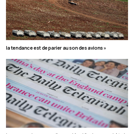
la tendance est de parier au son des avions »