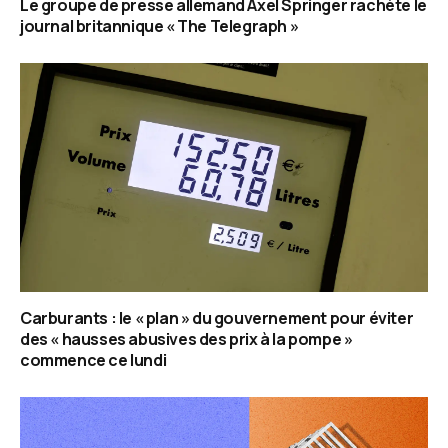
Le groupe de presse allemand Axel Springer rachète le
journal britannique « The Telegraph »
Carburants : le « plan » du gouvernement pour éviter
des « hausses abusives des prix à la pompe »
commence ce lundi