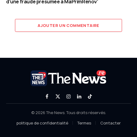
d’une fraude présumée à MaPrimRénov’
AJOUTER UN COMMENTAIRE
Facebook
X
Instagram
LinkedIn
TikTok
(Twitter)
© 2026 The News. Tous droits réservés.
politique de confidentialité
Termes
Contacter