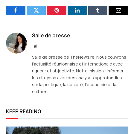
Facebook
Twitter
Pinterest
LinkedIn
Tumblr
E-
mail
Salle de presse
Site
web
Salle de presse de TheNews.re. Nous couvrons
l'actualité réunionnaise et internationale avec
rigueur et objectivité. Notre mission : informer
les citoyens avec des analyses approfondies
sur la politique, la société, l'économie et la
culture.
KEEP READING