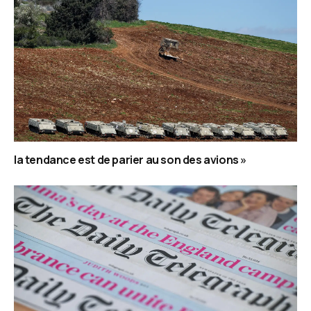
la tendance est de parier au son des avions »