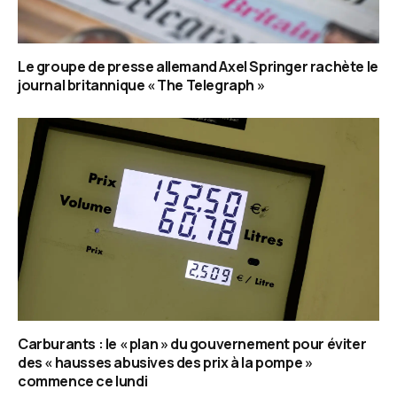
Le groupe de presse allemand Axel Springer rachète le
journal britannique « The Telegraph »
Carburants : le « plan » du gouvernement pour éviter
des « hausses abusives des prix à la pompe »
commence ce lundi