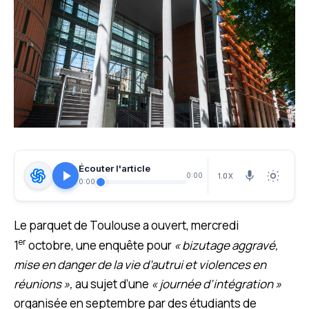
Écouter l'article
1.0X
0:00
0:00
Le parquet de Toulouse a ouvert, mercredi
er
1
octobre, une enquête pour
« bizutage aggravé,
mise en danger de la vie d’autrui et violences en
réunions »,
au sujet d’une
« journée d’intégration »
organisée en septembre par des étudiants de