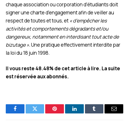
chaque association ou corporation d’étudiants doit
signer une charte d’engagement afin de veiller au
respect de toutes et tous, et
« d’empêcher les
activités et comportements dégradants et/ou
dangereux, notamment en interdisant tout acte de
bizutage ».
Une pratique effectivement interdite par
la loi du 18 juin 1998.
Il vous reste 48.48% de cet article à lire. La suite
est réservée aux abonnés.
Facebook
Twitter
Pinterest
LinkedIn
Tumblr
E-
mail