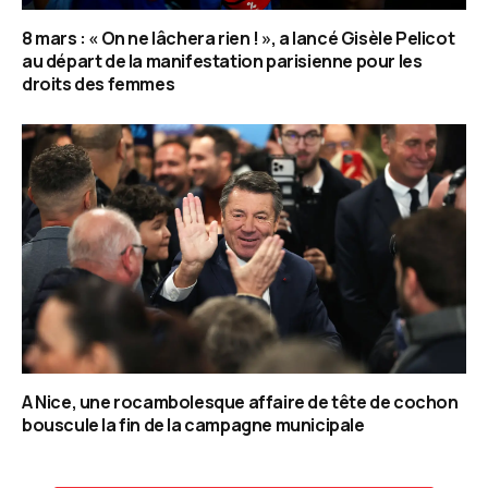
8 mars : « On ne lâchera rien ! », a lancé Gisèle Pelicot
au départ de la manifestation parisienne pour les
droits des femmes
A Nice, une rocambolesque affaire de tête de cochon
bouscule la fin de la campagne municipale