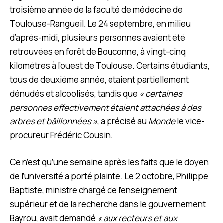
troisième année de la faculté de médecine de
Toulouse-Rangueil
.
Le 24 septembre, en milieu
d’après-midi, plusieurs personnes avaient été
retrouvées en forêt de Bouconne, à vingt-cinq
kilomètres à l’ouest de Toulouse. Certains étudiants,
tous de deuxième année, étaient partiellement
dénudés et alcoolisés, tandis que
« certaines
personnes effectivement étaient attachées à des
arbres et bâillonnées »
,
a précisé au
Monde
le vice-
procureur Frédéric Cousin.
Ce n’est qu’une semaine après les faits que le doyen
de l’université a porté plainte. Le 2 octobre, Philippe
Baptiste, ministre chargé de l’enseignement
supérieur et de la recherche dans le gouvernement
Bayrou, avait demandé
« aux recteurs et aux