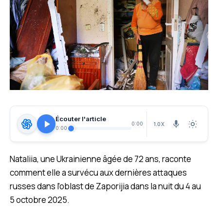
Écouter l'article
1.0X
0:00
0:00
Nataliia, une Ukrainienne âgée de 72 ans, raconte
comment elle a survécu aux dernières attaques
russes dans l’oblast de Zaporijia dans la nuit du 4 au
5 octobre 2025.