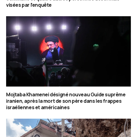
visées par l’enquête
Mojtaba Khamenei désigné nouveau Guide suprême
iranien, après la mort de son père dans les frappes
israéliennes et américaines