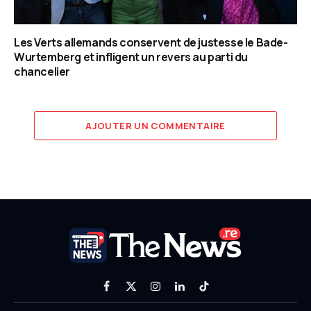
Les Verts allemands conservent de justesse le Bade-
Wurtemberg et infligent un revers au parti du
chancelier
AJOUTER UN COMMENTAIRE
Facebook
X
Instagram
LinkedIn
TikTok
(Twitter)