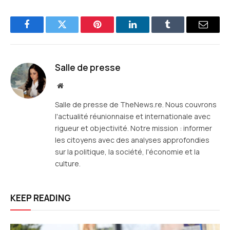
Facebook
Twitter
Pinterest
LinkedIn
Tumblr
E-
mail
Salle de presse
Site
web
Salle de presse de TheNews.re. Nous couvrons
l'actualité réunionnaise et internationale avec
rigueur et objectivité. Notre mission : informer
les citoyens avec des analyses approfondies
sur la politique, la société, l'économie et la
culture.
KEEP READING