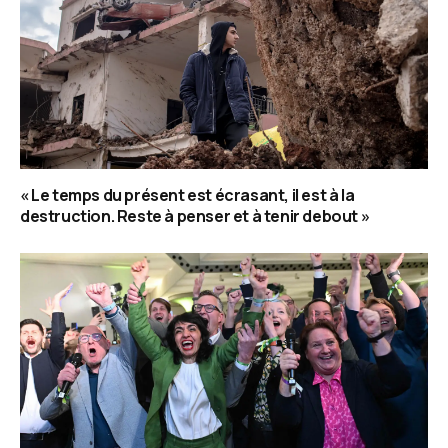
« Le temps du présent est écrasant, il est à la
destruction. Reste à penser et à tenir debout »