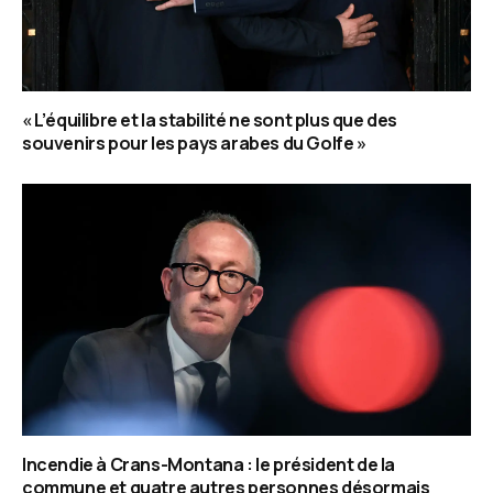
« L’équilibre et la stabilité ne sont plus que des
souvenirs pour les pays arabes du Golfe »
Incendie à Crans-Montana : le président de la
commune et quatre autres personnes désormais