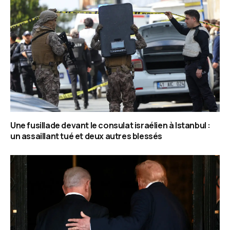
Une fusillade devant le consulat israélien à Istanbul :
un assaillant tué et deux autres blessés