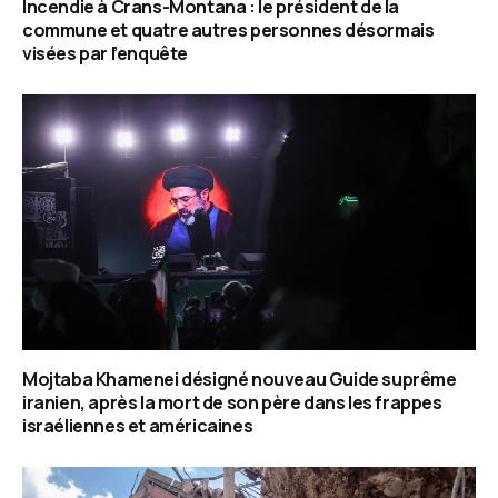
Incendie à Crans-Montana : le président de la
commune et quatre autres personnes désormais
visées par l’enquête
Mojtaba Khamenei désigné nouveau Guide suprême
iranien, après la mort de son père dans les frappes
israéliennes et américaines