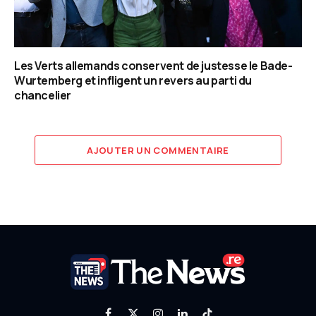
Les Verts allemands conservent de justesse le Bade-
Wurtemberg et infligent un revers au parti du
chancelier
AJOUTER UN COMMENTAIRE