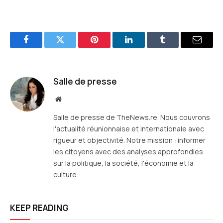
Facebook
Twitter
Pinterest
LinkedIn
Tumblr
E-
mail
Salle de presse
Site
web
Salle de presse de TheNews.re. Nous couvrons
l'actualité réunionnaise et internationale avec
rigueur et objectivité. Notre mission : informer
les citoyens avec des analyses approfondies
sur la politique, la société, l'économie et la
culture.
KEEP READING