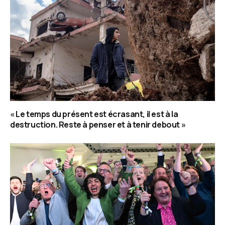
« Le temps du présent est écrasant, il est à la
destruction. Reste à penser et à tenir debout »