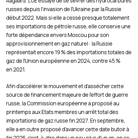
Aagaard. L’UE essaye de se sevrer des hydrocarbures
russes depuis l’invasion de l’Ukraine par la Russie
début 2022. Mais si elle a cessé presque totalement
ses importations de pétrole russe, elle conserve une
forte dépendance envers Moscou pour son
approvisionnement en gaz naturel : la Russie
représentait encore 19 % des importations totales de
gaz de l’Union européenne en 2024, contre 45 %
en 2021.
Afin d’accélérer le mouvement et d’assécher cette
source de financement majeure de l’effort de guerre
russe, la Commission européenne a proposé au
printemps aux Etats membres un arrêt total des
importations de gaz russe fin 2027. En septembre,
elle a en outre proposé d’avancer cette date butoir à
fin 2026, c’est-à-dire dans un peu plus d’un an, en ce