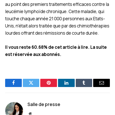
au point des premiers traitements efficaces contre la
leucémie lymphoïde chronique. Cette maladie, qui
touche chaque année 21 000 personnes aux Etats-
Unis, n’était alors traitée que par des chimiothérapies
lourdes offrant des rémissions de courte durée.
Il vous reste 60.68% de cet article à lire. La suite
est réservée aux abonnés.
Facebook
Twitter
Pinterest
LinkedIn
Tumblr
E-
mail
Salle de presse
Site