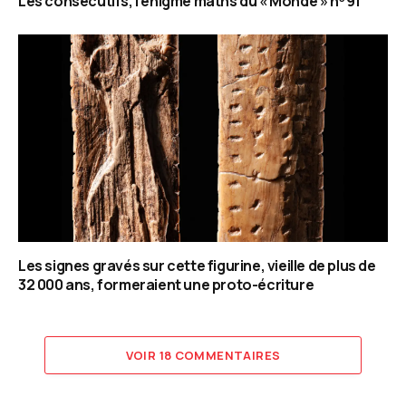
Les consécutifs, l’énigme maths du « Monde » nᵒ 91
Les signes gravés sur cette figurine, vieille de plus de
32 000 ans, formeraient une proto-écriture
VOIR 18 COMMENTAIRES