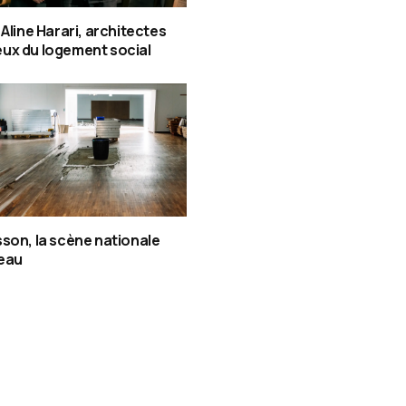
 Aline Harari, architectes
ux du logement social
son, la scène nationale
’eau