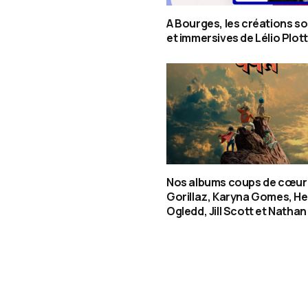
A Bourges, les créations s
et immersives de Lélio Plot
Nos albums coups de cœur 
Gorillaz, Karyna Gomes, H
Ogledd, Jill Scott et Natha