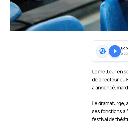
Écou
0:00
Le metteur en sc
de directeur du 
a annoncé, mardi
Le dramaturge, a
ses fonctions à 
festival de théâ