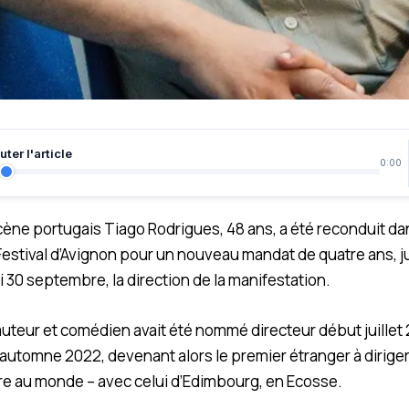
ter l'article
0:00
ène portugais Tiago Rodrigues, 48 ans, a été reconduit da
Festival d’Avignon pour un nouveau mandat de quatre ans, 
 30 septembre, la direction de la manifestation.
uteur et comédien avait été nommé directeur début juillet 2
l’automne 2022, devenant alors le premier étranger à diriger
tre au monde – avec celui d’Edimbourg, en Ecosse.