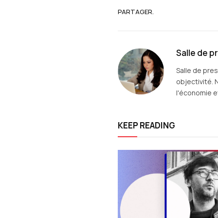
PARTAGER.
Salle de p
Salle de pre
objectivité. 
l'économie et
KEEP READING