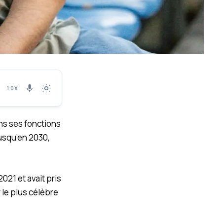
1.0X
ns ses fonctions
jusqu’en 2030,
021 et avait pris
 le plus célèbre