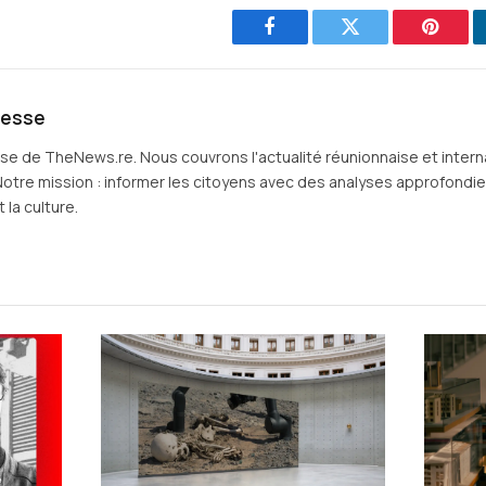
Facebook
Twitter
Pintere
resse
sse de TheNews.re. Nous couvrons l'actualité réunionnaise et intern
Notre mission : informer les citoyens avec des analyses approfondies 
 la culture.