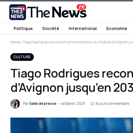
Politique
Société
International
Economie
Home
»
Tiago Rodrigues reconduit comme directeur du Festival d’Avignon j
CULTURE
Tiago Rodrigues recon
d’Avignon jusqu’en 20
Par
Salle de presse
octobre 1, 2025
Aucun commentaire