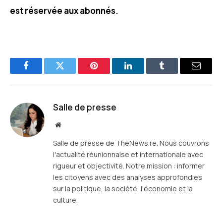
est réservée aux abonnés.
Facebook
Twitter
Pinterest
LinkedIn
Tumblr
E-
mail
Salle de presse
Site
web
Salle de presse de TheNews.re. Nous couvrons
l'actualité réunionnaise et internationale avec
rigueur et objectivité. Notre mission : informer
les citoyens avec des analyses approfondies
sur la politique, la société, l'économie et la
culture.