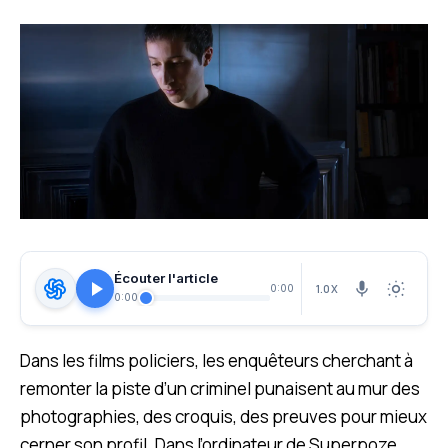
Écouter l'article
1.0X
0:00
0:00
Dans les films policiers, les enquêteurs cherchant à
remonter la piste d’un criminel punaisent au mur des
photographies, des croquis, des preuves pour mieux
cerner son profil. Dans l’ordinateur de Superpoze,