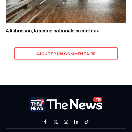
A Aubusson, la scène nationale prend l’eau
AJOUTER UN COMMENTAIRE
Facebook
X
Instagram
LinkedIn
TikTok
(Twitter)