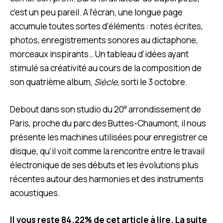
c’est un peu pareil. A l’écran, une longue page
accumule toutes sortes d’éléments : notes écrites,
photos, enregistrements sonores au dictaphone,
morceaux inspirants… Un tableau d’idées ayant
stimulé sa créativité au cours de la composition de
son quatrième album,
Siècle
, sorti le 3 octobre.
e
Debout dans son studio du 20
arrondissement de
Paris, proche du parc des Buttes-Chaumont, il nous
présente les machines utilisées pour enregistrer ce
disque, qu’il voit comme la rencontre entre le travail
électronique de ses débuts et les évolutions plus
récentes autour des harmonies et des instruments
acoustiques.
Il vous reste 84.22% de cet article à lire. La suite