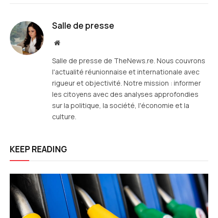
mail
Salle de presse
Site
web
Salle de presse de TheNews.re. Nous couvrons
l'actualité réunionnaise et internationale avec
rigueur et objectivité. Notre mission : informer
les citoyens avec des analyses approfondies
sur la politique, la société, l'économie et la
culture.
KEEP READING