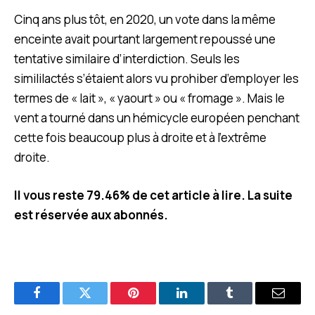
Cinq ans plus tôt, en 2020, un vote dans la même
enceinte avait pourtant largement repoussé une
tentative similaire d’interdiction. Seuls les
simililactés s’étaient alors vu prohiber d’employer les
termes de « lait », « yaourt » ou « fromage ». Mais le
vent a tourné dans un hémicycle européen penchant
cette fois beaucoup plus à droite et à l’extrême
droite.
Il vous reste 79.46% de cet article à lire. La suite
est réservée aux abonnés.
Facebook
Twitter
Pinterest
LinkedIn
Tumblr
E-