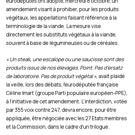
eurodéputés ont adopté, mercredi 8 octobre, un
amendement visant à prohiber, pour les produits
végétaux, les appellations faisant référence à la
terminologie de la viande. La mesure vise
directement les substituts végétaux à la viande,
souvent à base de légumineuses ou de céréales.
« Un steak, une escalope ou une saucisse sont des
produits issus de nos élevages. Point. Pas d’ersatz
de laboratoire. Pas de produit végétal »
, avait plaidé
la veille, lors des débats, l’eurodéputée française
Céline Imart (groupe Parti populaire européen-PPE),
à l’initiative de cet amendement. L’interdiction, votée
par 355 voix contre 247, devra encore, pour être
appliquée, être négociée avec les 27 Etats membres
et la Commission, dans le cadre d’un trilogue.