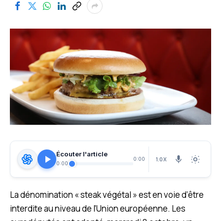
Écouter l'article
1.0X
0:00
0:00
La dénomination « steak végétal » est en voie d’être
interdite au niveau de l’Union européenne. Les