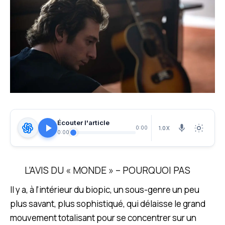
Écouter l'article
1.0X
0:00
0:00
L’AVIS DU « MONDE » – POURQUOI PAS
Il y a, à l’intérieur du biopic, un sous-genre un peu
plus savant, plus sophistiqué, qui délaisse le grand
mouvement totalisant pour se concentrer sur un