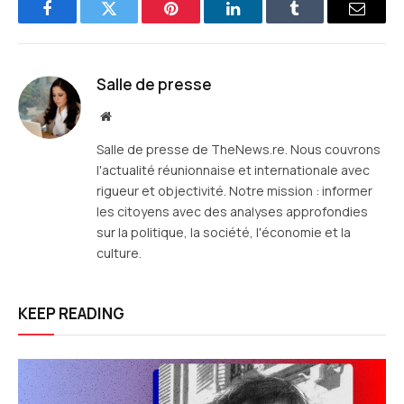
Facebook
Twitter
Pinterest
LinkedIn
Tumblr
E-
mail
Salle de presse
Site
web
Salle de presse de TheNews.re. Nous couvrons
l'actualité réunionnaise et internationale avec
rigueur et objectivité. Notre mission : informer
les citoyens avec des analyses approfondies
sur la politique, la société, l'économie et la
culture.
KEEP READING