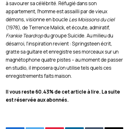
à savourer sa célébrité. Réfugié dans son
appartement, l’homme est assailli par de vieux
démons, visionne en boucle
Les Moissons du ciel
(1978), de Terrence Malick, et écoute, admiratif,
Frankie Teardrop
du groupe Suicide. Au milieu du
désarroi, l’inspiration revient : Springsteen écrit,
gratte sa guitare et enregistre ses morceaux sur un
magnétophone quatre pistes – au moment de passer
en studio, il imposera qu’on utilise tels quels ces
enregistrements faits maison.
Il vous reste 60.43% de cet article à lire. La suite
est réservée aux abonnés.