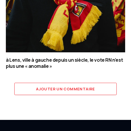
à Lens, ville à gauche depuis un siècle, le vote RN n’est
plus une « anomalie »
AJOUTER UN COMMENTAIRE