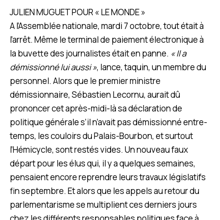
JULIEN MUGUET POUR « LE MONDE »
A l’Assemblée nationale, mardi 7 octobre, tout était à
l’arrêt. Même le terminal de paiement électronique à
la buvette des journalistes était en panne.
« Il a
démissionné lui aussi »
, lance, taquin, un membre du
personnel. Alors que le premier ministre
démissionnaire, Sébastien Lecornu, aurait dû
prononcer cet après-midi-là sa déclaration de
politique générale s’il n’avait pas démissionné entre-
temps, les couloirs du Palais-Bourbon, et surtout
l’Hémicycle, sont restés vides. Un nouveau faux
départ pour les élus qui, il y a quelques semaines,
pensaient encore reprendre leurs travaux législatifs
fin septembre. Et alors que les appels au retour du
parlementarisme se multiplient ces derniers jours
chez les différents responsables politiques face à