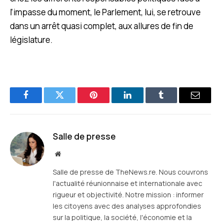
l’impasse du moment, le Parlement, lui, se retrouve
dans un arrêt quasi complet, aux allures de fin de
législature.
Facebook
Twitter
Pinterest
LinkedIn
Tumblr
E-
mail
Salle de presse
Site
web
Salle de presse de TheNews.re. Nous couvrons
l'actualité réunionnaise et internationale avec
rigueur et objectivité. Notre mission : informer
les citoyens avec des analyses approfondies
sur la politique, la société, l'économie et la