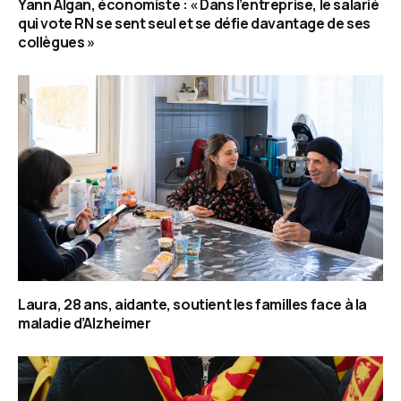
Yann Algan, économiste : « Dans l’entreprise, le salarié
qui vote RN se sent seul et se défie davantage de ses
collègues »
Laura, 28 ans, aidante, soutient les familles face à la
maladie d’Alzheimer