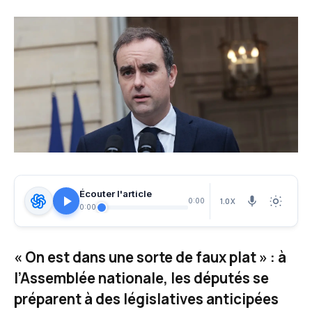
Écouter l'article
1.0X
0:00
0:00
« On est dans une sorte de faux plat » : à
l’Assemblée nationale, les députés se
préparent à des législatives anticipées