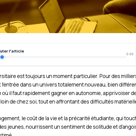
ter l'article
0:00
rsitaire est toujours un moment particulier. Pour des millier
st l’entrée dans un univers totalement nouveau, bien différe
e où il faut rapidement gagner en autonomie, apprivoiser 
loin de chez soi, tout en affrontant des difficultés matériel
gement, le coût de la vie et la précarité étudiante, qui tou
des jeunes, nourrissent un sentiment de solitude et d’ango
stimé.