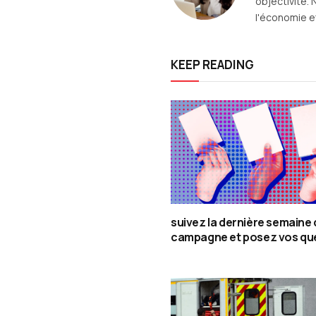
objectivité. 
l'économie et
KEEP READING
suivez la dernière semaine 
campagne et posez vos qu