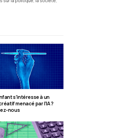
sur la politique, la société,
nfant s’intéresse à un
créatif menacé par l’IA ?
ez-nous