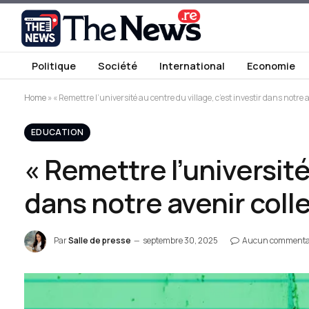
Politique
Société
International
Economie
Home
»
« Remettre l’université au centre du village, c’est investir dans notre av
EDUCATION
« Remettre l’université 
dans notre avenir colle
Par
Salle de presse
septembre 30, 2025
Aucun commenta