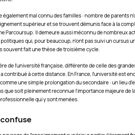
e également mal connu des familles : nombre de parents n’
ignement supérieur et se trouvent démunis face à la comp
me Parcoursup. Il demeure aussi méconnu de nombreux ac
olitiques qui, pour beaucoup, n’ont pas suivi un cursus uni
 souvent fait une thèse de troisième cycle.
ière de l’université française, différente de celle des grand
a contribué à cette distance. En France, l’université est en
comme une simple prolongation du secondaire : un lieu d
ans que soit pleinement reconnue l’importance majeure de l
professionnelle qui y sont menées.
 confuse