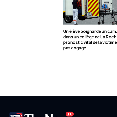
Un élève poignarde un cam
dans un collège de La Roche
pronostic vital de la victime
pas engagé