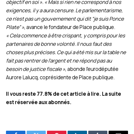
objectif en soi ». « Mais si rien ne correspond à nos
exigences, il y a aura censure. Le parlementarisme,
ce n’est pas un gouvernement qui dit “je suis Ponce
Pilate” »
, avance le fondateur de Place publique.
« Cela commence à être crispant, y compris pour les
partenaires de bonne volonté. Il nous faut des
choses plus précises. Ce qui a été mis sur la table ne
fait pas rentrer de l’argent et ne répond pas au
besoin de justice fiscale »
, abonde l’eurodéputée
Aurore Lalucq, coprésidente de Place publique.
Il vous reste 77.8% de cet article à lire. La suite
est réservée aux abonnés.