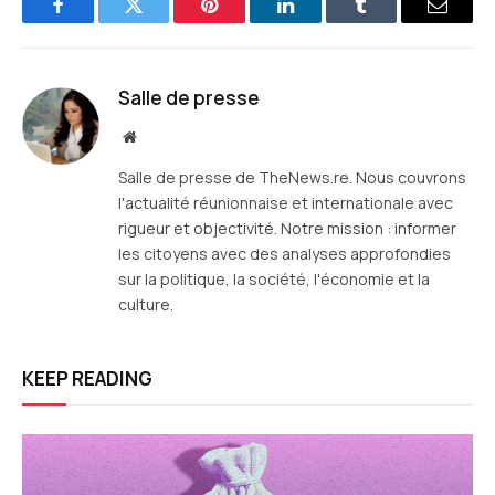
Facebook
Twitter
Pinterest
LinkedIn
Tumblr
E-
mail
Salle de presse
Site
web
Salle de presse de TheNews.re. Nous couvrons
l'actualité réunionnaise et internationale avec
rigueur et objectivité. Notre mission : informer
les citoyens avec des analyses approfondies
sur la politique, la société, l'économie et la
culture.
KEEP READING