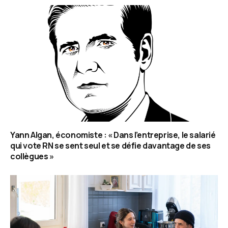
Yann Algan, économiste : « Dans l’entreprise, le salarié
qui vote RN se sent seul et se défie davantage de ses
collègues »