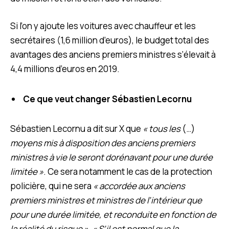
Si l’on y ajoute les voitures avec chauffeur et les
secrétaires (1,6 million d’euros), le budget total des
avantages des anciens premiers ministres s’élevait à
4,4 millions d’euros en 2019.
Ce que veut changer Sébastien Lecornu
Sébastien Lecornu a dit sur X que
« tous les
(…)
moyens mis à disposition des anciens premiers
ministres à vie le seront dorénavant pour une durée
limitée »
. Ce sera notamment le cas de la protection
policière, qui ne sera
« accordée aux anciens
premiers ministres et ministres de l’intérieur que
pour une durée limitée, et reconduite en fonction de
la réalité du risque ».
« S’il est normal que la