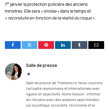
er
1
janvier la protection policière des anciens
ministres. Elle sera
« limitée »
dans le temps et
«
reconduite en fonction de la réalité du risque ».
Facebook
Twitter
Pinterest
LinkedIn
Tumblr
E-
mail
Salle de presse
Site
web
Salle de presse de TheNews.re. Nous couvrons
l'actualité réunionnaise et internationale avec
rigueur et objectivité. Notre mission : informer
les citoyens avec des analyses approfondies
sur la politique, la société, l'économie et la