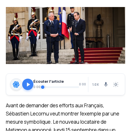
Écouter l'article
1.0X
0:00
0:00
Avant de demander des efforts aux Français,
Sébastien Lecornu veut montrer l’exemple par une
mesure symbolique. Le nouveau locataire de
Matignon a annoncé, lundi 15 septembre dans un