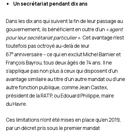
Un secrétariat pendant dix ans
Dans les dix ans qui suivent la fin de leur passage au
gouvernement, ils bénéficient en outre d’un
« agent
pour leur secrétariat particulier »
. Cet avantage n’est
toutefois pas octroyé au-delà de leur
e
67
anniversaire – ce qui en exclut Michel Barnier et
François Bayrou, tous deux âgés de 74 ans. Il ne
s’applique pas non plus à ceux qui disposent d’un
avantage similaire au titre d’un autre mandat ou d’une
autre fonction publique, comme Jean Castex,
président de la RATP, ou Edouard Philippe, maire
du Havre.
Ces limitations n’ont été mises en place qu’en 2019,
par un décret pris sous le premier mandat