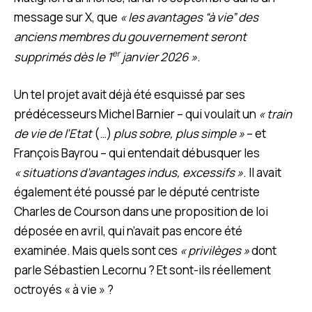
message sur X, que
« les avantages “à vie” des
anciens membres du gouvernement seront
er
supprimés dès le 1
janvier 2026 »
.
Un tel projet avait déjà été esquissé par ses
prédécesseurs Michel Barnier – qui voulait un
« train
de vie de l’Etat
(…)
plus sobre, plus simple »
– et
François Bayrou – qui entendait débusquer les
« situations d’avantages indus, excessifs »
. Il avait
également été poussé par le député centriste
Charles de Courson dans une proposition de loi
déposée en avril, qui n’avait pas encore été
examinée. Mais quels sont ces
« privilèges »
dont
parle Sébastien Lecornu ? Et sont-ils réellement
octroyés « à vie » ?