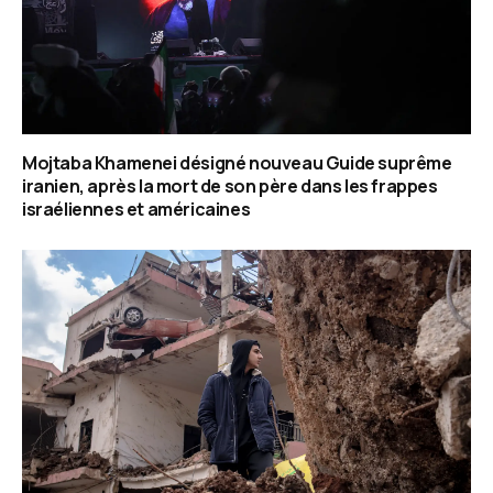
Mojtaba Khamenei désigné nouveau Guide suprême
iranien, après la mort de son père dans les frappes
israéliennes et américaines