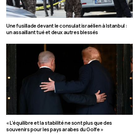
Une fusillade devant le consulat israélien à Istanbul :
un assaillant tué et deux autres blessés
« L’équilibre et la stabilité ne sont plus que des
souvenirs pour les pays arabes du Golfe »