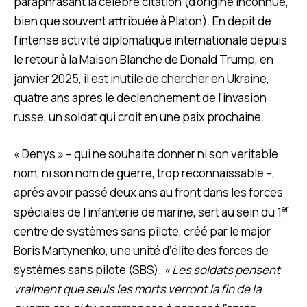
paraphrasant la célèbre citation (d’origine inconnue,
bien que souvent attribuée à Platon). En dépit de
l’intense activité diplomatique internationale depuis
le retour à la Maison Blanche de Donald Trump, en
janvier 2025, il est inutile de chercher en Ukraine,
quatre ans après le déclenchement de l’invasion
russe, un soldat qui croit en une paix prochaine.
« Denys » – qui ne souhaite donner ni son véritable
nom, ni son nom de guerre, trop reconnaissable –,
après avoir passé deux ans au front dans les forces
er
spéciales de l’infanterie de marine, sert au sein du 1
centre de systèmes sans pilote, créé par le major
Boris Martynenko, une unité d’élite des forces de
systèmes sans pilote (SBS).
« Les soldats pensent
vraiment que seuls les morts verront la fin de la