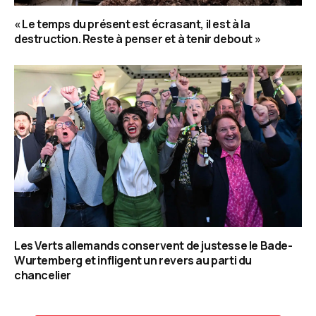
« Le temps du présent est écrasant, il est à la
destruction. Reste à penser et à tenir debout »
Les Verts allemands conservent de justesse le Bade-
Wurtemberg et infligent un revers au parti du
chancelier