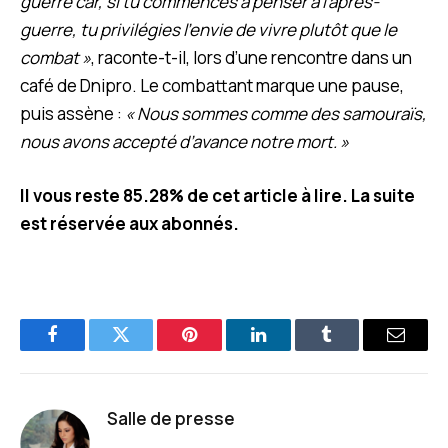
guerre car, si tu commences à penser à l’après-
guerre, tu privilégies l’envie de vivre plutôt que le
combat »
, raconte-t-il, lors d’une rencontre dans un
café de Dnipro. Le combattant marque une pause,
puis assène :
« Nous sommes comme des samouraïs,
nous avons accepté d’avance notre mort. »
Il vous reste 85.28% de cet article à lire. La suite
est réservée aux abonnés.
Facebook
Twitter
Pinterest
LinkedIn
Tumblr
E-
mail
Salle de presse