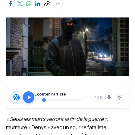
Écouter l'article
1.0X
0:00
0:00
« Seuls les morts verront la fin de la guerre »
,
murmure « Denys » avec un sourire fataliste,