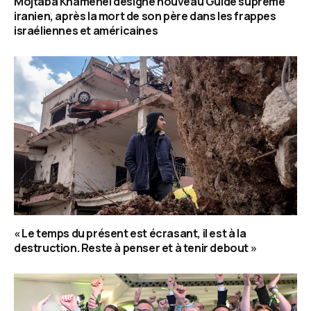
Mojtaba Khamenei désigné nouveau Guide suprême
iranien, après la mort de son père dans les frappes
israéliennes et américaines
« Le temps du présent est écrasant, il est à la
destruction. Reste à penser et à tenir debout »