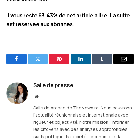
Il vous reste 63.43% de cet article à lire. La suite
est réservée aux abonnés.
Facebook
Twitter
Pinterest
LinkedIn
Tumblr
E-
mail
Salle de presse
Site
web
Salle de presse de TheNews.re. Nous couvrons
l'actualité réunionnaise et internationale avec
rigueur et objectivité. Notre mission : informer
les citoyens avec des analyses approfondies
sur la politique, la société, l'économie et la