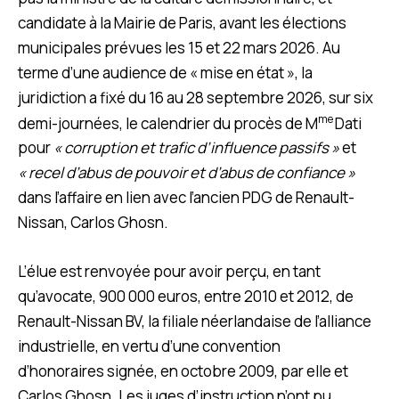
candidate à la Mairie de Paris, avant les élections
municipales prévues les 15 et 22 mars 2026. Au
terme d’une audience de « mise en état », la
juridiction a fixé du 16 au 28 septembre 2026, sur six
me
demi-journées, le calendrier du procès de M
Dati
pour
« corruption et trafic d’influence passifs »
et
« recel d’abus de pouvoir et d’abus de confiance »
dans l’affaire en lien avec l’ancien PDG de Renault-
Nissan, Carlos Ghosn.
L’élue est renvoyée pour avoir perçu, en tant
qu’avocate, 900 000 euros, entre 2010 et 2012, de
Renault-Nissan BV, la filiale néerlandaise de l’alliance
industrielle, en vertu d’une convention
d’honoraires signée, en octobre 2009, par elle et
Carlos Ghosn. Les juges d’instruction n’ont pu