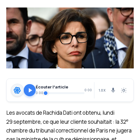
Écouter l'article
1.0X
0:00
0:00
Les avocats de Rachida Dati ont obtenu, lundi
e
29 septembre, ce que leur cliente souhaitait : la 32
chambre du tribunal correctionnel de Paris ne jugera
pas la ministre de la culture démissionnaire, et