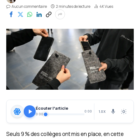
Aucun commentaire
2 minutes de lecture
4K
Vues
Écouter l'article
1.0X
0:00
0:00
Seuls 9 % des collèges ont mis en place, en cette