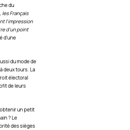
oche du
 les Français
nt l’impression
re d’un point
té d’une
 aussi du mode de
 à deux tours. La
roit électoral
ofit de leurs
obtenir un petit
ain ? Le
jorité des sièges