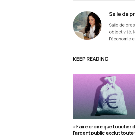
Salle de p
Salle de pre
objectivité. 
l'économie et
KEEP READING
« Faire croire que toucher 
l’argent public exclut tout