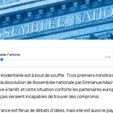
ter l'article
0:00
ésidentielle est à bout de souffle. Trois premiers ministre
a dissolution de l’Assemblée nationale par Emmanuel Macro
ve à l’arrêt, et cette situation conforte les partenaires eur
nçais seraient incapables de trouver des compromis.
France est férue de débats d’idées, mais elle est aussi le p