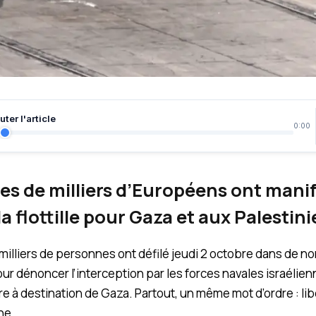
ter l'article
0:00
es de milliers d’Européens ont manif
la flottille pour Gaza et aux Palestin
milliers de personnes ont défilé jeudi 2 octobre dans de n
 dénoncer l’interception par les forces navales israélienne
e à destination de Gaza. Partout, un même mot d’ordre : libér
ne.