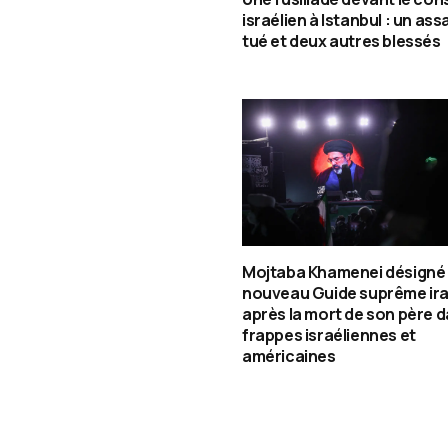
israélien à Istanbul : un assa
tué et deux autres blessés
Mojtaba Khamenei désigné
nouveau Guide suprême ira
après la mort de son père d
frappes israéliennes et
américaines