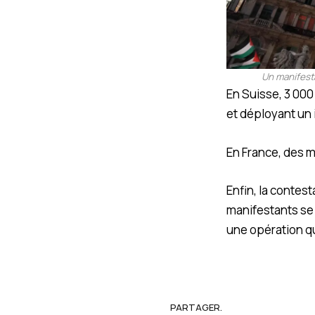
Un manifesta
En Suisse, 3 000
et déployant un
En France, des mo
Enfin, la contes
manifestants se
une opération qu
PARTAGER.