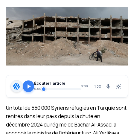
Écouter l'article
1.0X
0:00
0:00
Un total de 550 000 Syriens réfugiés en Turquie sont
rentrés dans leur pays depuis la chute en
décembre 2024 du régime de Bachar Al-Assad, a
annoncé le ministre de l’intérieur turc, Ali Yerlikaya,