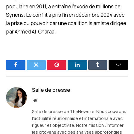
populaire en 2011, a entraîné l’exode de millions de
Syriens. Le conflit a pris fin en décembre 2024 avec
la prise du pouvoir par une coalition islamiste dirigée
par Ahmed Al-Charaa.
Facebook
Twitter
Pinterest
LinkedIn
Tumblr
E-
mail
Salle de presse
Site
web
Salle de presse de TheNews.re. Nous couvrons
l'actualité réunionnaise et internationale avec
rigueur et objectivité. Notre mission : informer
les citoyens avec des analyses approfondies