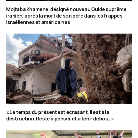
Mojtaba Khamenei désigné nouveau Guide suprême
iranien, après la mort de son père dans les frappes
israéliennes et américaines
« Le temps du présent est écrasant, il est à la
destruction. Reste à penser et à tenir debout »