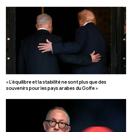
« L’équilibre et la stabilité ne sont plus que des
souvenirs pour les pays arabes du Golfe »