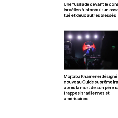
Une fusillade devant le con
israélien à Istanbul : un assa
tué et deux autres blessés
Mojtaba Khamenei désigné
nouveau Guide suprême ira
après la mort de son père d
frappes israéliennes et
américaines