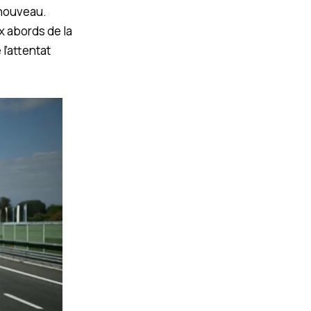
 nouveau.
x abords de la
l’attentat