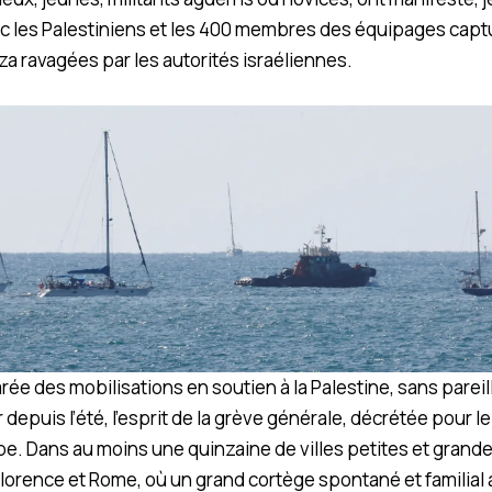
ec les Palestiniens et les 400 membres des équipages capt
a ravagées par les autorités israéliennes.
marée des mobilisations en soutien à la Palestine, sans parei
epuis l’été, l’esprit de la grève générale, décrétée pour le
be. Dans au moins une quinzaine de villes petites et grandes
lorence et Rome, où un grand cortège spontané et familial a