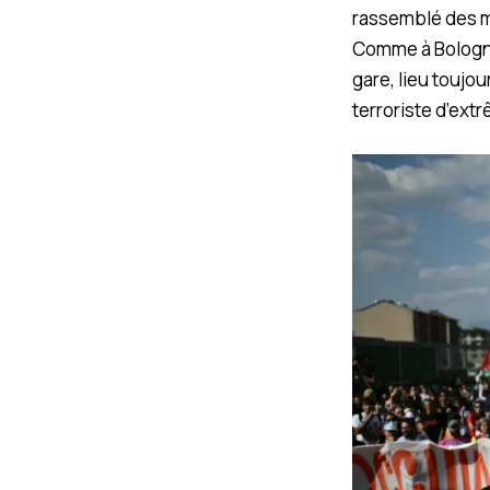
rassemblé des mi
Comme à Bologne 
gare, lieu toujo
terroriste d’extr