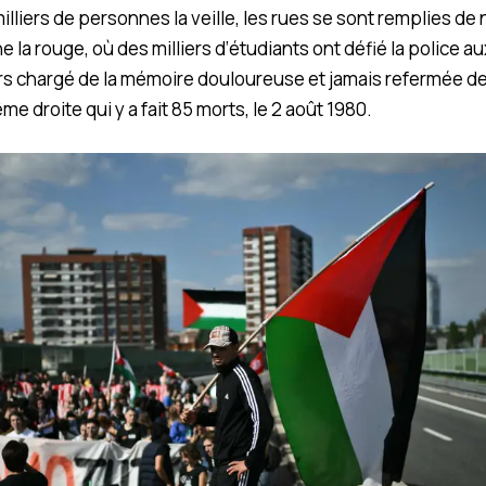
lliers de personnes la veille, les rues se sont remplies de
la rouge, où des milliers d’étudiants ont défié la police au
urs chargé de la mémoire douloureuse et jamais refermée de 
ême droite qui y a fait 85 morts, le 2 août 1980.