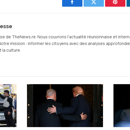
Facebook
Twitter
Pintere
resse
sse de TheNews.re. Nous couvrons l'actualité réunionnaise et intern
Notre mission : informer les citoyens avec des analyses approfondies 
 la culture.