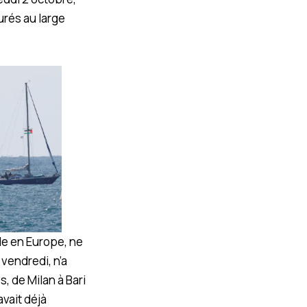
urés au large
lle en Europe, ne
 vendredi, n’a
, de Milan à Bari
vait déjà