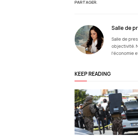
PARTAGER.
Salle de p
Salle de pre
objectivité. 
l'économie et
KEEP READING