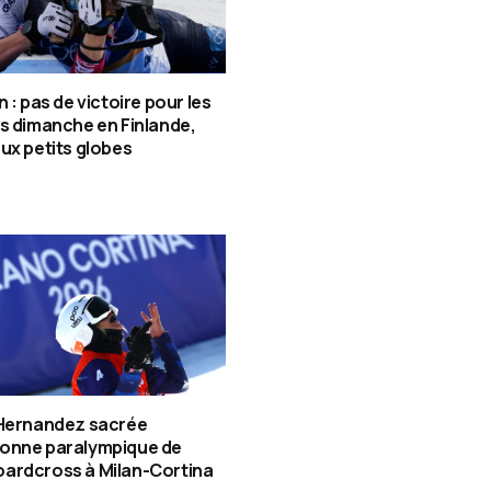
n : pas de victoire pour les
s dimanche en Finlande,
ux petits globes
 Hernandez sacrée
onne paralympique de
ardcross à Milan-Cortina