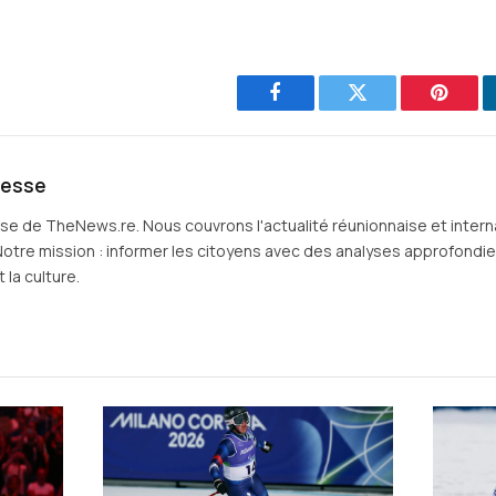
Facebook
Twitter
Pintere
resse
sse de TheNews.re. Nous couvrons l'actualité réunionnaise et intern
Notre mission : informer les citoyens avec des analyses approfondies 
 la culture.