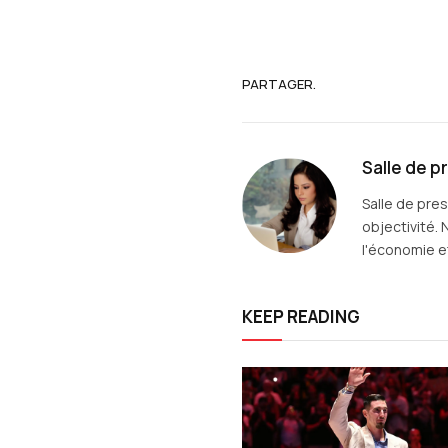
PARTAGER.
Salle de p
Salle de pre
objectivité. 
l'économie et
KEEP READING