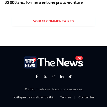
32 000 ans, formeraient une proto-écriture
VOIR 13 COMMENTAIRES
Facebook
X
Instagram
LinkedIn
TikTok
(Twitter)
© 2026 The News. Tous droits réservés.
politique de confidentialité
Termes
Contacter