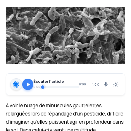
Écouter l'article
1.0X
0:00
0:00
A voir le nuage de minuscules gouttelettes
relarguées lors de l’épandage d’un pesticide, difficile
d’imaginer qu’elles puissent agir en profondeur dans
le sol. Dans celui-ci vivent une multitude