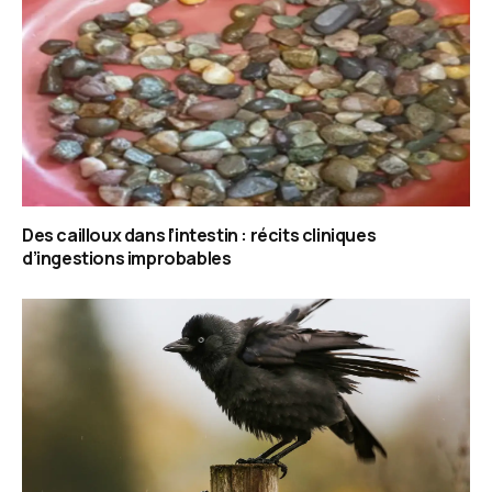
Des cailloux dans l’intestin : récits cliniques
d’ingestions improbables