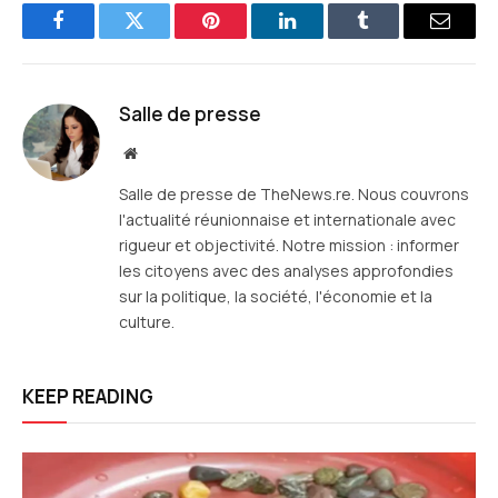
Facebook
Twitter
Pinterest
LinkedIn
Tumblr
E-
mail
Salle de presse
Site
web
Salle de presse de TheNews.re. Nous couvrons
l'actualité réunionnaise et internationale avec
rigueur et objectivité. Notre mission : informer
les citoyens avec des analyses approfondies
sur la politique, la société, l'économie et la
culture.
KEEP READING