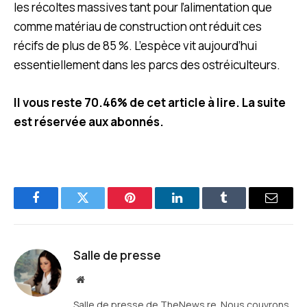
les récoltes massives tant pour l’alimentation que
comme matériau de construction ont réduit ces
récifs de plus de 85 %. L’espèce vit aujourd’hui
essentiellement dans les parcs des ostréiculteurs.
Il vous reste 70.46% de cet article à lire. La suite
est réservée aux abonnés.
Facebook
Twitter
Pinterest
LinkedIn
Tumblr
E-
mail
Salle de presse
Site
web
Salle de presse de TheNews.re. Nous couvrons