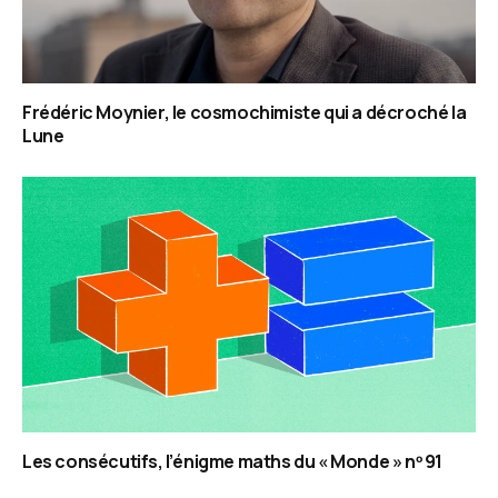
Frédéric Moynier, le cosmochimiste qui a décroché la
Lune
Les consécutifs, l’énigme maths du « Monde » nᵒ 91