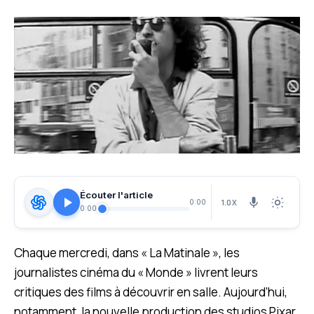
Écouter l'article
1.0X
0:00
0:00
Chaque mercredi, dans « La Matinale », les
journalistes cinéma du « Monde » livrent leurs
critiques des films à découvrir en salle. Aujourd’hui,
notamment, la nouvelle production des studios Pixar,