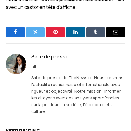
avec un castor en tête d’affiche.
Facebook
Twitter
Pinterest
LinkedIn
Tumblr
E-
mail
Salle de presse
Site
web
Salle de presse de TheNews.re. Nous couvrons
l'actualité réunionnaise et internationale avec
rigueur et objectivité. Notre mission : informer
les citoyens avec des analyses approfondies
sur la politique, la société, l'économie et la
culture.
KEEP READING