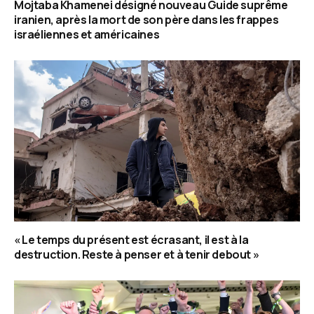
Mojtaba Khamenei désigné nouveau Guide suprême
iranien, après la mort de son père dans les frappes
israéliennes et américaines
« Le temps du présent est écrasant, il est à la
destruction. Reste à penser et à tenir debout »