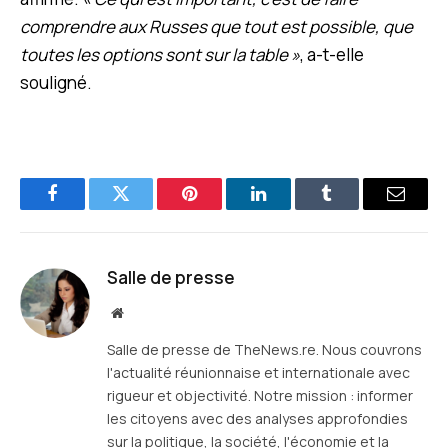
comprendre aux Russes que tout est possible, que
toutes les options sont sur la table »
, a-t-elle
souligné.
Facebook
Twitter
Pinterest
LinkedIn
Tumblr
E-
mail
Salle de presse
Site
web
Salle de presse de TheNews.re. Nous couvrons
l'actualité réunionnaise et internationale avec
rigueur et objectivité. Notre mission : informer
les citoyens avec des analyses approfondies
sur la politique, la société, l'économie et la