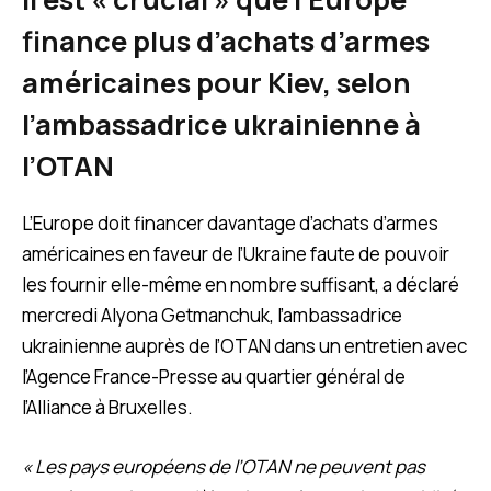
finance plus d’achats d’armes
américaines pour Kiev, selon
l’ambassadrice ukrainienne à
l’OTAN
L’Europe doit financer davantage d’achats d’armes
américaines en faveur de l’Ukraine faute de pouvoir
les fournir elle-même en nombre suffisant, a déclaré
mercredi Alyona Getmanchuk, l’ambassadrice
ukrainienne auprès de l’OTAN dans un entretien avec
l’Agence France-Presse au quartier général de
l’Alliance à Bruxelles.
« Les pays européens de l’OTAN ne peuvent pas