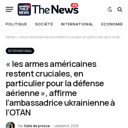
POLITIQUE
SOCIÉTÉ
INTERNATIONAL
ECONOMIE
Home
»
« les armes américaines restent cruciales, en particulier pour la défense aérienne », affirme l’ambassadrice ukrainienne à l’OTAN
INTERNATIONAL
« les armes américaines
restent cruciales, en
particulier pour la défense
aérienne », affirme
l’ambassadrice ukrainienne à
l’OTAN
Par
Salle de presse
octobre 8, 2025