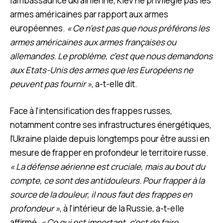
l’ambassadrice ukrainienne, Kiev ne privilégie pas les
armes américaines par rapport aux armes
européennes.
« Ce n’est pas que nous préférons les
armes américaines aux armes françaises ou
allemandes. Le problème, c’est que nous demandons
aux Etats-Unis des armes que les Européens ne
peuvent pas fournir »
, a-t-elle dit.
Face à l’intensification des frappes russes,
notamment contre ses infrastructures énergétiques,
l’Ukraine plaide depuis longtemps pour être aussi en
mesure de frapper en profondeur le territoire russe.
« La défense aérienne est cruciale, mais au bout du
compte, ce sont des antidouleurs. Pour frapper à la
source de la douleur, il nous faut des frappes en
profondeur »
, à l’intérieur de la Russie, a-t-elle
affirmé.
« Ce qui est important, c’est de faire