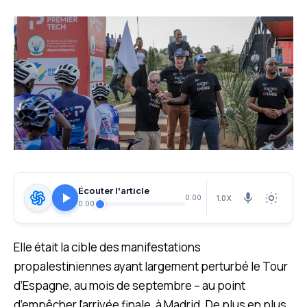
Écouter l'article
1.0X
0:00
0:00
Elle était la cible des manifestations
propalestiniennes ayant largement perturbé le Tour
d’Espagne, au mois de septembre – au point
d’empêcher l’arrivée finale, à Madrid. De plus en plus