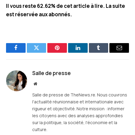
Il vous reste 62.62% de cet article à lire. La suite
est réservée aux abonnés.
Facebook
Twitter
Pinterest
LinkedIn
Tumblr
E-
mail
Salle de presse
Site
web
Salle de presse de TheNews.re. Nous couvrons
l'actualité réunionnaise et internationale avec
rigueur et objectivité. Notre mission : informer
les citoyens avec des analyses approfondies
sur la politique, la société, l'économie et la
culture.