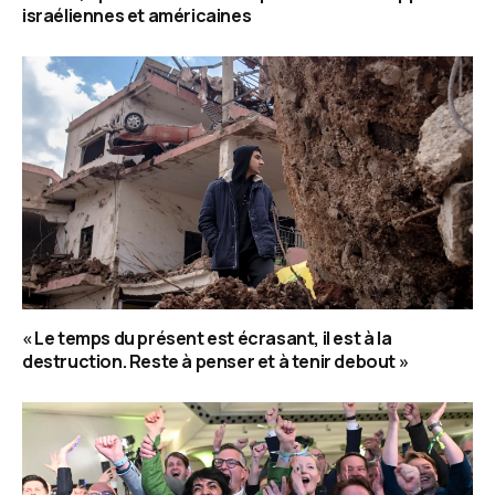
israéliennes et américaines
« Le temps du présent est écrasant, il est à la
destruction. Reste à penser et à tenir debout »