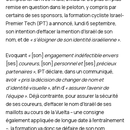
remise en question dans le peloton, y compris par
certains de ses sponsors, la formation cycliste Israel-
Premier Tech (IPT) a annoncé, lundi 6 septembre,
son intention d’effacer la mention d’Israël de son
nom, et de
« s’éloigner de son identité israélienne ».
Evoquant
«
[son]
engagement indéfectible envers
[ses]
coureurs
, [son]
personnel et
[ses]
précieux
partenaires »
, IPT déclare, dans un communiqué,
avoir
« pris la décision de changer de nom et
d’identité visuelle »
, afin d’
« assurer l’avenir de
l’équipe »
. Déjà contrainte, pour assurer la sécurité
de ses coureurs, d’effacer le nom d’Israël de ses
maillots au cours de la Vuelta – une consigne
également appliquée de longue date à l’entraînement
–, la formation va donc se défaire de son nom.