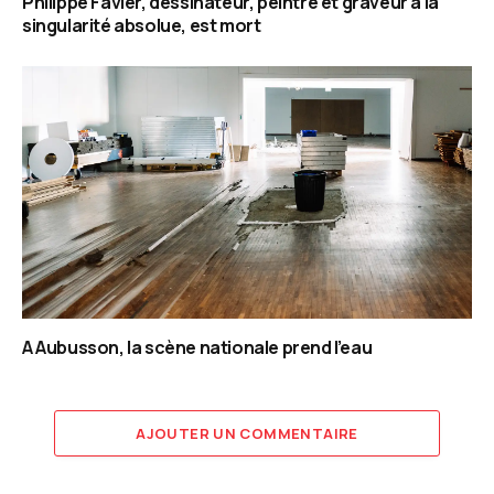
Philippe Favier, dessinateur, peintre et graveur à la
singularité absolue, est mort
A Aubusson, la scène nationale prend l’eau
AJOUTER UN COMMENTAIRE