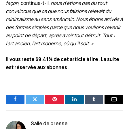
façon,
continue-t-il,
nous n’étions pas du tout
convaincus que ce que nous faisions relevait du
minimalisme au sens américain. Nous étions arrivés à
des formes simples parce que nous voulions revenir
au point de départ, après avoir tout détruit. Tout :
l’art ancien, l’art moderne, où qu’il soit. »
Il vous reste 69.41% de cet article à lire. La suite
est réservée aux abonnés.
Facebook
Twitter
Pinterest
LinkedIn
Tumblr
E-
mail
Salle de presse