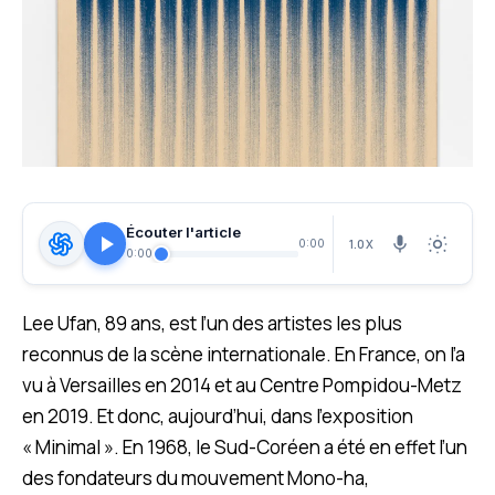
Écouter l'article
1.0X
0:00
0:00
Lee Ufan, 89 ans, est l’un des artistes les plus
reconnus de la scène internationale. En France, on l’a
vu à Versailles en 2014 et au Centre Pompidou-Metz
en 2019. Et donc, aujourd’hui, dans l’exposition
« Minimal ». En 1968, le Sud-Coréen a été en effet l’un
des fondateurs du mouvement Mono-ha,