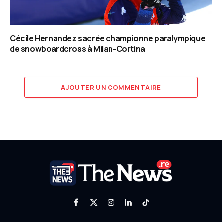
Cécile Hernandez sacrée championne paralympique
de snowboardcross à Milan-Cortina
AJOUTER UN COMMENTAIRE
Facebook
X
Instagram
LinkedIn
TikTok
(Twitter)