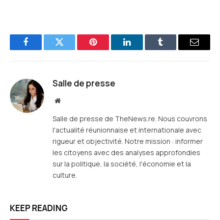
Facebook
Twitter
Pinterest
LinkedIn
Tumblr
E-
mail
Salle de presse
Site
web
Salle de presse de TheNews.re. Nous couvrons
l'actualité réunionnaise et internationale avec
rigueur et objectivité. Notre mission : informer
les citoyens avec des analyses approfondies
sur la politique, la société, l'économie et la
culture.
KEEP READING