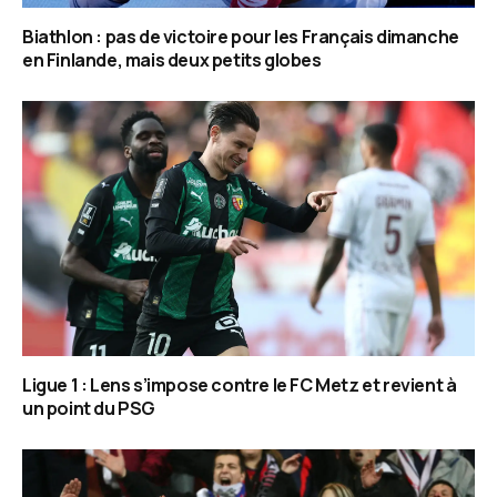
Biathlon : pas de victoire pour les Français dimanche
en Finlande, mais deux petits globes
Ligue 1 : Lens s’impose contre le FC Metz et revient à
un point du PSG