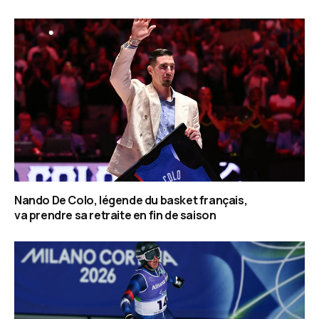
Nando De Colo, légende du basket français,
va prendre sa retraite en fin de saison