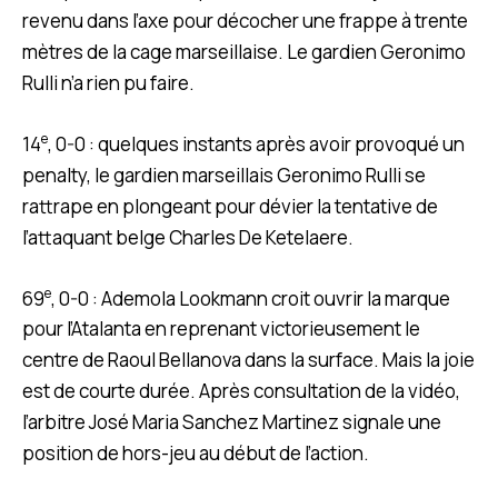
revenu dans l’axe pour décocher une frappe à trente
mètres de la cage marseillaise. Le gardien Geronimo
Rulli n’a rien pu faire.
e
14
, 0-0 : quelques instants après avoir provoqué un
penalty, le gardien marseillais Geronimo Rulli se
rattrape en plongeant pour dévier la tentative de
l’attaquant belge Charles De Ketelaere.
e
69
, 0-0 : Ademola Lookmann croit ouvrir la marque
pour l’Atalanta en reprenant victorieusement le
centre de Raoul Bellanova dans la surface. Mais la joie
est de courte durée. Après consultation de la vidéo,
l’arbitre José Maria Sanchez Martinez signale une
position de hors-jeu au début de l’action.