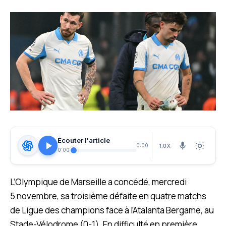
Écouter l'article
1.0X
0:00
0:00
L’Olympique de Marseille a concédé, mercredi
5 novembre, sa troisième défaite en quatre matchs
de Ligue des champions face à l’Atalanta Bergame, au
Stade-Vélodrome (0-1). En difficulté en première