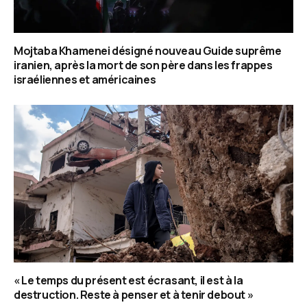
Mojtaba Khamenei désigné nouveau Guide suprême
iranien, après la mort de son père dans les frappes
israéliennes et américaines
« Le temps du présent est écrasant, il est à la
destruction. Reste à penser et à tenir debout »