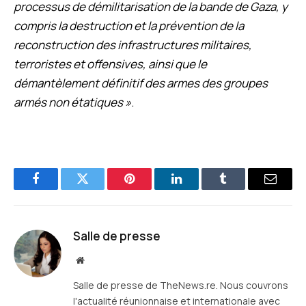
processus de démilitarisation de la bande de Gaza, y
compris la destruction et la prévention de la
reconstruction des infrastructures militaires,
terroristes et offensives, ainsi que le
démantèlement définitif des armes des groupes
armés non étatiques »
.
Facebook
Twitter
Pinterest
LinkedIn
Tumblr
E-
mail
Salle de presse
Site
web
Salle de presse de TheNews.re. Nous couvrons
l'actualité réunionnaise et internationale avec