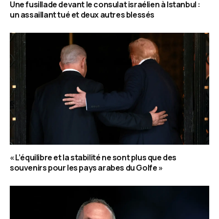
Une fusillade devant le consulat israélien à Istanbul :
un assaillant tué et deux autres blessés
« L’équilibre et la stabilité ne sont plus que des
souvenirs pour les pays arabes du Golfe »