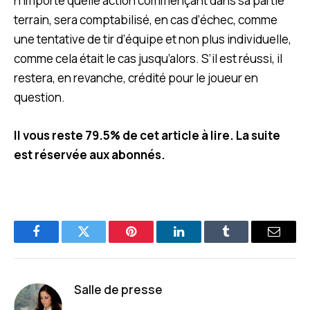
n’importe quelle action commençant dans sa partie
terrain, sera comptabilisé, en cas d’échec, comme
une tentative de tir d’équipe et non plus individuelle,
comme cela était le cas jusqu’alors. S’il est réussi, il
restera, en revanche, crédité pour le joueur en
question.
Il vous reste 79.5% de cet article à lire. La suite
est réservée aux abonnés.
Facebook
Twitter
Pinterest
LinkedIn
Tumblr
E-
mail
Salle de presse