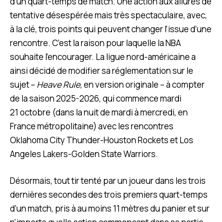
d’un quart-temps de match. Une action aux allures de
tentative désespérée mais très spectaculaire, avec,
à la clé, trois points qui peuvent changer l’issue d’une
rencontre. C’est la raison pour laquelle la NBA
souhaite l’encourager. La ligue nord-américaine a
ainsi décidé de modifier sa réglementation sur le
sujet –
Heave Rule
,
en version originale – à compter
de la saison 2025-2026, qui commence mardi
21 octobre (dans la nuit de mardi à mercredi, en
France métropolitaine) avec les rencontres
Oklahoma City Thunder-Houston Rockets et Los
Angeles Lakers-Golden State Warriors.
Désormais, tout tir tenté par un joueur dans les trois
dernières secondes des trois premiers quart-temps
d’un match, pris à au moins 11 mètres du panier et sur