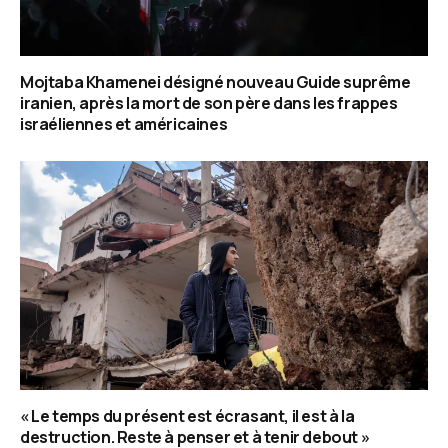
Mojtaba Khamenei désigné nouveau Guide suprême
iranien, après la mort de son père dans les frappes
israéliennes et américaines
« Le temps du présent est écrasant, il est à la
destruction. Reste à penser et à tenir debout »