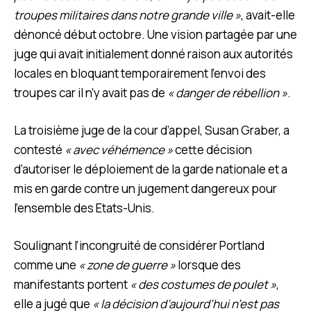
troupes militaires dans notre grande ville »
, avait-elle
dénoncé début octobre. Une vision partagée par une
juge qui avait initialement donné raison aux autorités
locales en bloquant temporairement l’envoi des
troupes car il n’y avait pas de
« danger de rébellion »
.
La troisième juge de la cour d’appel, Susan Graber, a
contesté
« avec véhémence »
cette décision
d’autoriser le déploiement de la garde nationale et a
mis en garde contre un jugement dangereux pour
l’ensemble des Etats-Unis.
Soulignant l’incongruité de considérer Portland
comme une
« zone de guerre »
lorsque des
manifestants portent
« des costumes de poulet »
,
elle a jugé que
« la décision d’aujourd’hui n’est pas