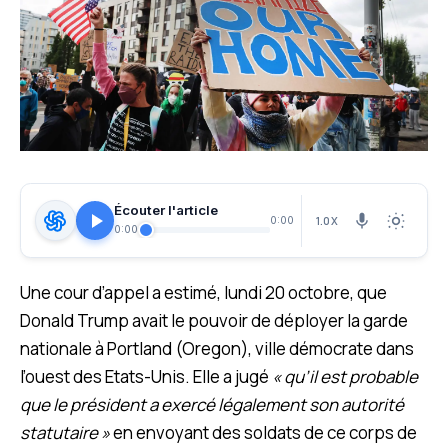
Écouter l'article
1.0X
0:00
0:00
Une cour d’appel a estimé, lundi 20 octobre, que
Donald Trump avait le pouvoir de déployer la garde
nationale à Portland (Oregon), ville démocrate dans
l’ouest des Etats-Unis. Elle a jugé
« qu’il est probable
que le président a exercé légalement son autorité
statutaire »
en envoyant des soldats de ce corps de