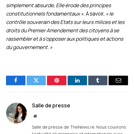
simplement absurde, Elle érode des principes
constitutionnels fondamentaux »
. A savoir,
« le
contrôle souverain des Etats sur leurs milices et les
droits du Premier Amendement des citoyens à se
rassembler et à s’opposer aux politiques et actions
du gouvernement. »
Facebook
Twitter
Pinterest
LinkedIn
Tumblr
E-
mail
Salle de presse
Site
web
Salle de presse de TheNews.re. Nous couvrons
l'actualité réunionnaise et internationale avec