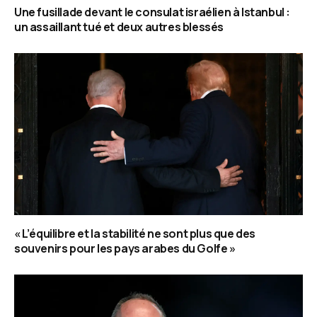
Une fusillade devant le consulat israélien à Istanbul :
un assaillant tué et deux autres blessés
« L’équilibre et la stabilité ne sont plus que des
souvenirs pour les pays arabes du Golfe »